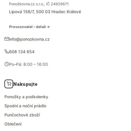
Ponožkovna.cz s.r.o., IČ 24929671
Lipová 156/7, 500 03 Hradec Králové
Provozovatel – detail →
info@ponozkovna.cz
608 134 654
Po–Pá: 8:00 – 16:00
Nakupujte
Ponožky a podkolenky
Spodní a noční prádlo
Punčochové zboží
Oblečení