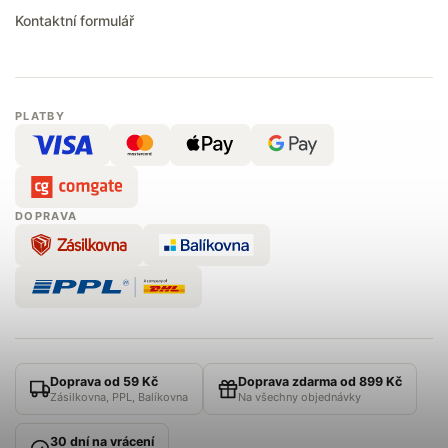
Kontaktní formulář
PLATBY
DOPRAVA
Doprava od 59 Kč
Doprava zdarma od 899 Kč
Zásilkovna, PPL, Balíkovna
Na všechny objednávky
30 dní na vrácení