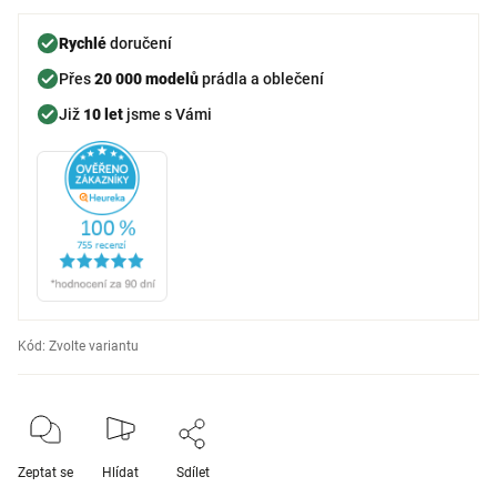
Rychlé
doručení
Přes
20 000 modelů
prádla a oblečení
Již
10 let
jsme s Vámi
Kód:
Zvolte variantu
Zeptat se
Hlídat
Sdílet