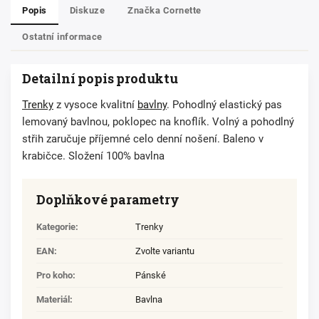
Popis
Diskuze
Značka
Cornette
Ostatní informace
Detailní popis produktu
Trenky
z vysoce kvalitní
bavlny
. Pohodlný elastický pas
lemovaný bavlnou, poklopec na knoflík. Volný a pohodlný
střih zaručuje příjemné celo denní nošení. Baleno v
krabičce. Složení 100% bavlna
Doplňkové parametry
Kategorie
:
Trenky
EAN
:
Zvolte variantu
Pro koho
:
Pánské
Materiál
:
Bavlna