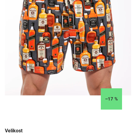
–17 %
Velikost