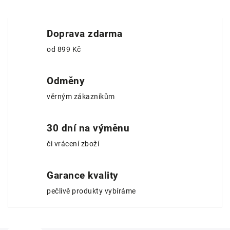
Doprava zdarma
od 899 Kč
Odměny
věrným zákazníkům
30 dní na výměnu
či vrácení zboží
Garance kvality
pečlivě produkty vybíráme