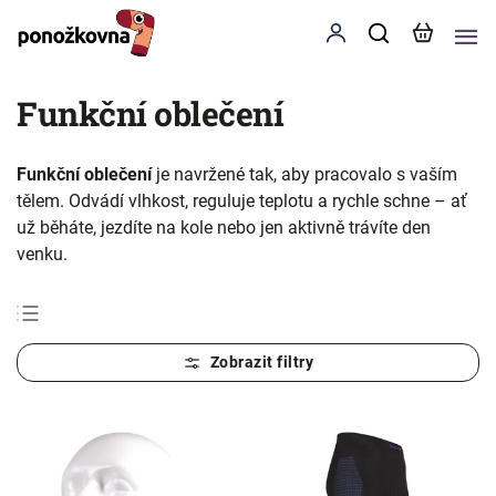
Funkční oblečení
Funkční oblečení
je navržené tak, aby pracovalo s vaším
tělem. Odvádí vlhkost, reguluje teplotu a rychle schne – ať
už běháte, jezdíte na kole nebo jen aktivně trávíte den
venku.
Nejprodávanější
Nejlevnější
Nejdražší
Abecedně