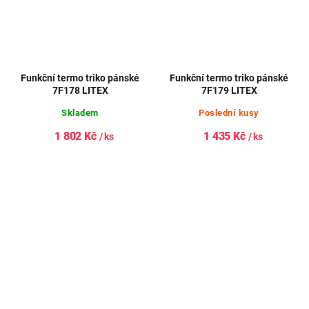
Funkční termo triko pánské
Funkční termo triko pánské
7F178 LITEX
7F179 LITEX
Skladem
Poslední kusy
1 802 Kč
1 435 Kč
/ ks
/ ks