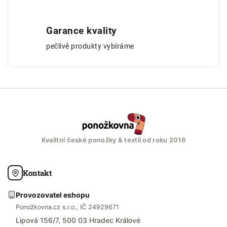
Garance kvality
pečlivě produkty vybíráme
Kvalitní české ponožky & textil od roku 2016
Kontakt
Provozovatel eshopu
Ponožkovna.cz s.r.o., IČ 24929671
Lipová 156/7, 500 03 Hradec Králové