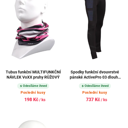
Tubus funkční MULTIFUNKČNÍ
Spodky funkční dvouvrstvé
NÁVLEK VoXX pruhy RŮŽOVÝ
pánské ActivePro 03 dlouhé
ČERNÉ
Odesíláme ihned
Odesíláme ihned
Poslední kusy
Poslední kusy
198 Kč
737 Kč
/ ks
/ ks