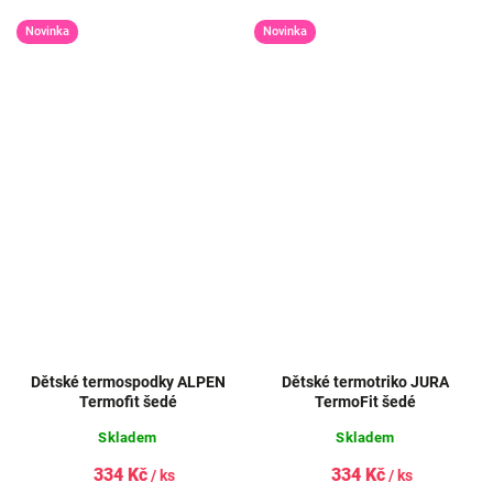
Novinka
Novinka
Dětské termospodky ALPEN
Dětské termotriko JURA
Termofit šedé
TermoFit šedé
Skladem
Skladem
334 Kč
334 Kč
/ ks
/ ks