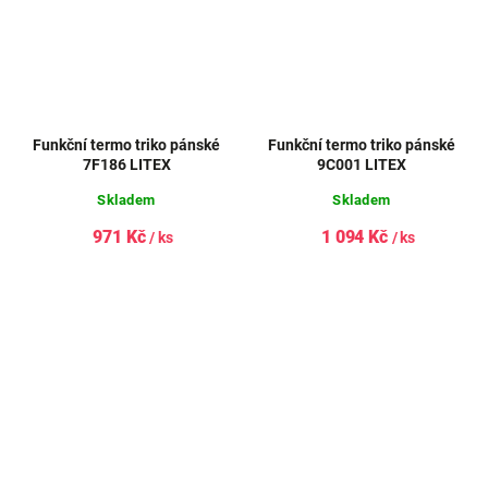
Funkční termo triko pánské
Funkční termo triko pánské
7F186 LITEX
9C001 LITEX
Skladem
Skladem
971 Kč
1 094 Kč
/ ks
/ ks