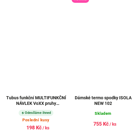
Tubus funkční MULTIFUNKČNÍ
Dámské termo spodky ISOLA
NÁVLEK VoXX pruhy
NEW 102
TYRKYSOVÝ
Odesíláme ihned
Skladem
Poslední kusy
755 Kč
/ ks
198 Kč
/ ks