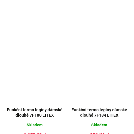
Funkční termo legíny dámské
Funkční termo legíny dámské
dlouhé 7F180 LITEX
dlouhé 7F184 LITEX
Skladem
Skladem