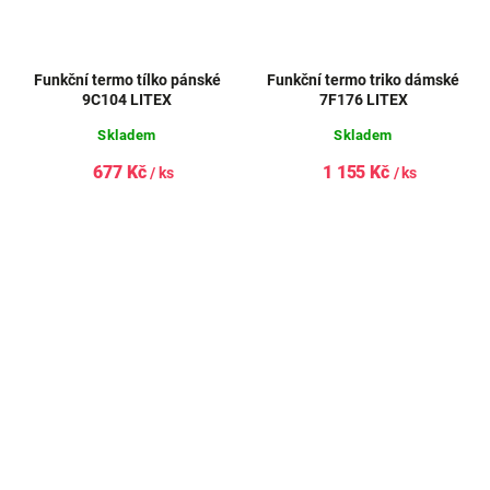
Funkční termo tílko pánské
Funkční termo triko dámské
9C104 LITEX
7F176 LITEX
Skladem
Skladem
677 Kč
1 155 Kč
/ ks
/ ks