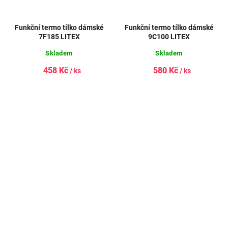
Funkční termo tílko dámské
Funkční termo tílko dámské
7F185 LITEX
9C100 LITEX
Skladem
Skladem
458 Kč
580 Kč
/ ks
/ ks