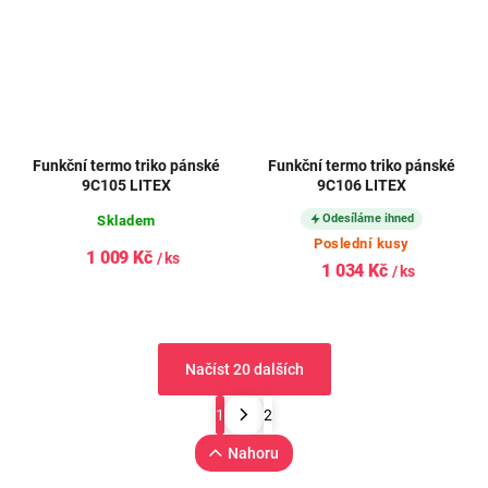
Funkční termo triko pánské
Funkční termo triko pánské
9C105 LITEX
9C106 LITEX
Odesíláme ihned
Skladem
Poslední kusy
1 009 Kč
/ ks
1 034 Kč
/ ks
Načíst 20 dalších
1
2
Nahoru