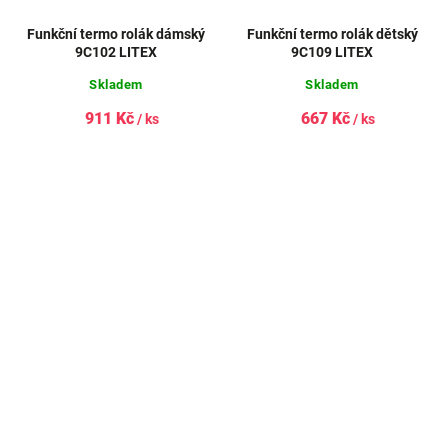
Funkční termo rolák dámský
Funkční termo rolák dětský
9C102 LITEX
9C109 LITEX
Skladem
Skladem
911 Kč
667 Kč
/ ks
/ ks