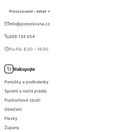
Provozovatel – detail →
info@ponozkovna.cz
608 134 654
Po–Pá: 8:00 – 16:00
Nakupujte
Ponožky a podkolenky
Spodní a noční prádlo
Punčochové zboží
Oblečení
Plavky
Župany