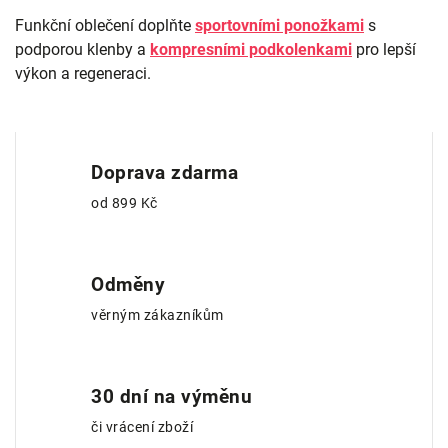
Funkční oblečení doplňte
sportovními ponožkami
s
podporou klenby a
kompresními podkolenkami
pro lepší
výkon a regeneraci.
Doprava zdarma
od 899 Kč
Odměny
věrným zákazníkům
30 dní na výměnu
či vrácení zboží