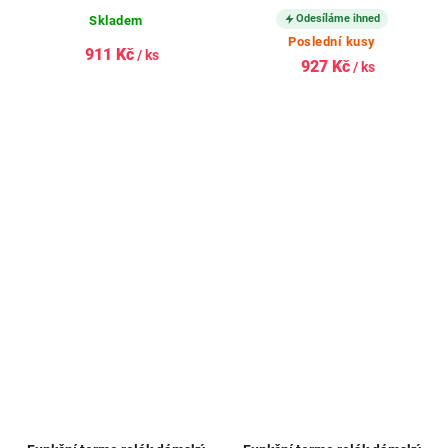
Odesíláme ihned
Skladem
Poslední kusy
911 Kč
/ ks
927 Kč
/ ks