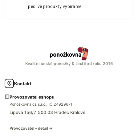
pečlivě produkty vybíráme
Kvalitní české ponožky & textil od roku 2016
Kontakt
Provozovatel eshopu
Ponožkovna.cz s.r.o., IČ 24929671
Lipová 156/7, 500 03 Hradec Králové
Provozovatel – detail →