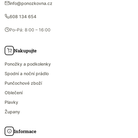
info@ponozkovna.cz
608 134 654
Po–Pá: 8:00 – 16:00
Nakupujte
Ponožky a podkolenky
Spodní a noční prádlo
Punčochové zboží
Oblečení
Plavky
Župany
Informace