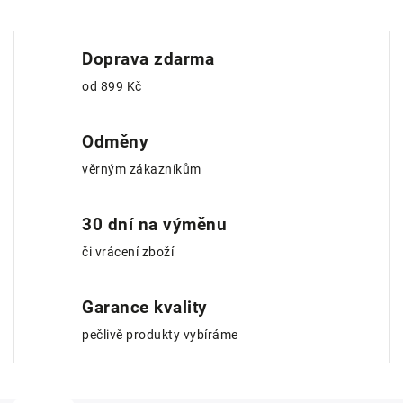
Doprava zdarma
od 899 Kč
Odměny
věrným zákazníkům
30 dní na výměnu
či vrácení zboží
Garance kvality
pečlivě produkty vybíráme