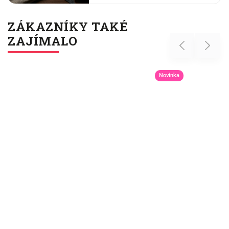
shrnují.
ZÁKAZNÍKY TAKÉ
ZAJÍMALO
Previous
Next
Novinka