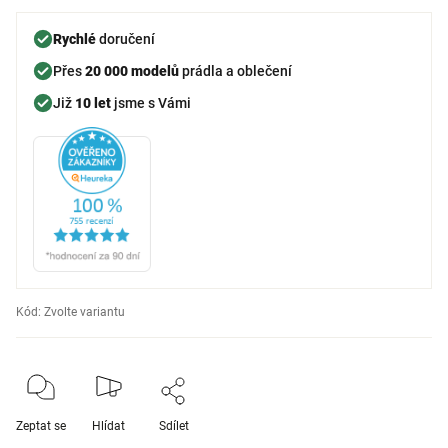
Rychlé
doručení
Přes
20 000 modelů
prádla a oblečení
Již
10 let
jsme s Vámi
Kód:
Zvolte variantu
Zeptat se
Hlídat
Sdílet