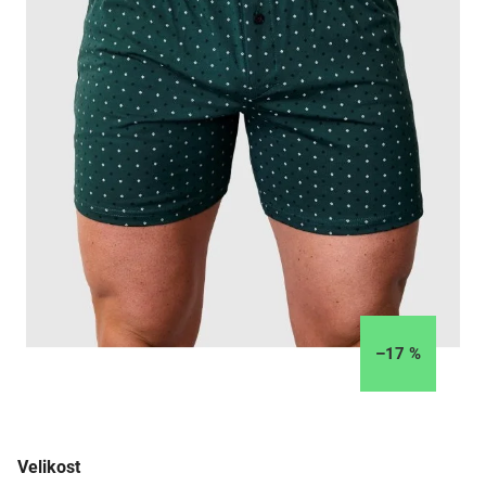
–17 %
Velikost