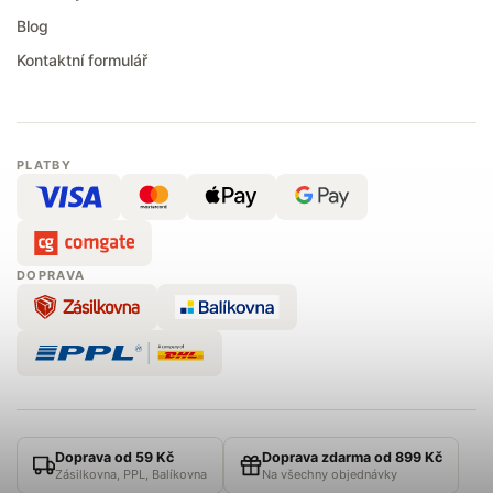
Blog
Kontaktní formulář
PLATBY
DOPRAVA
Doprava od 59 Kč
Doprava zdarma od 899 Kč
Zásilkovna, PPL, Balíkovna
Na všechny objednávky