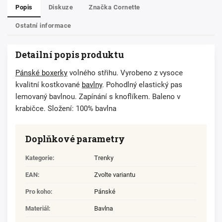
Popis
Diskuze
Značka
Cornette
Ostatní informace
Detailní popis produktu
Pánské boxerky
volného střihu. Vyrobeno z vysoce
kvalitní kostkované
bavlny
. Pohodlný elastický pas
lemovaný bavlnou. Zapínání s knoflíkem. Baleno v
krabičce. Složení: 100% bavlna
Doplňkové parametry
Kategorie
:
Trenky
EAN
:
Zvolte variantu
Pro koho
:
Pánské
Materiál
:
Bavlna