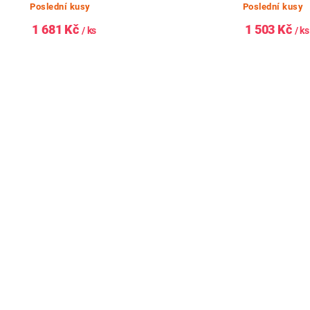
Poslední kusy
Poslední kusy
1 681 Kč
1 503 Kč
/ ks
/ ks