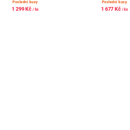
Poslední kusy
Poslední kusy
1 299 Kč
1 677 Kč
/ ks
/ ks