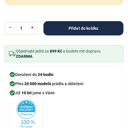
Přidat do košíku
Objednejte ještě za
899 Kč
a budete mít dopravu
ZDARMA
.
Doručení do
24 hodin
Přes
20 000 modelů
prádla a oblečení
Již
10 let
jsme s Vámi