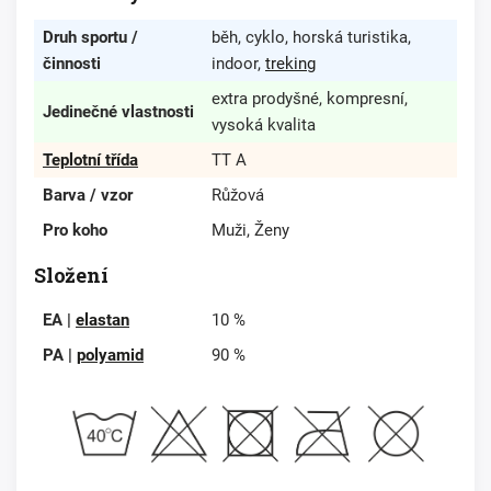
Druh sportu /
běh, cyklo, horská turistika,
činnosti
indoor,
treking
extra prodyšné, kompresní,
Jedinečné vlastnosti
vysoká kvalita
Teplotní třída
TT A
Barva / vzor
Růžová
Pro koho
Muži, Ženy
Složení
EA |
elastan
10 %
PA |
polyamid
90 %