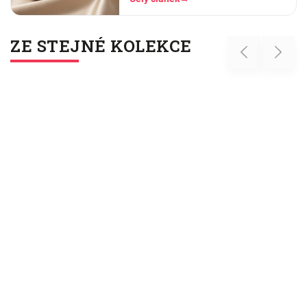
tušení, co to znamená a jestli to dnes
ráno
ZE STEJNÉ KOLEKCE
Previous
Next