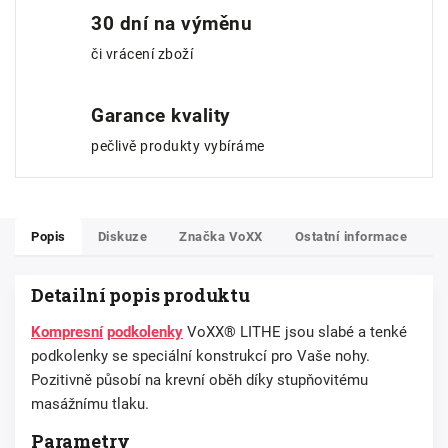
30 dní na výměnu
či vrácení zboží
Garance kvality
pečlivě produkty vybíráme
Popis
Diskuze
Značka
VoXX
Ostatní informace
Detailní popis produktu
Kompresní
podkolenky
VoXX® LITHE jsou slabé a tenké
podkolenky se speciální konstrukcí pro Vaše nohy.
Pozitivně působí na krevní oběh díky stupňovitému
masážnímu tlaku.
Parametry