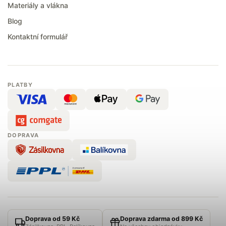
Materiály a vlákna
Blog
Kontaktní formulář
PLATBY
DOPRAVA
Doprava od 59 Kč
Doprava zdarma od 899 Kč