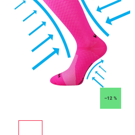
–12 %