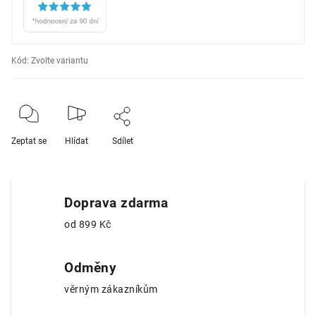
Kód:
Zvolte variantu
Zeptat se
Hlídat
Sdílet
Doprava zdarma
od 899 Kč
Odměny
věrným zákazníkům