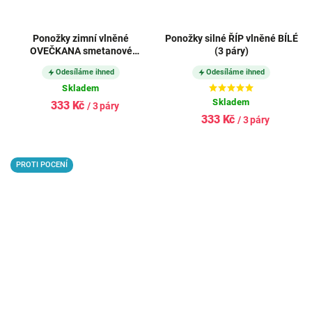
Ponožky zimní vlněné
Ponožky silné ŘÍP vlněné BÍLÉ
OVEČKANA smetanové
(3 páry)
(3 páry)
Odesíláme ihned
Odesíláme ihned
Skladem
Skladem
333 Kč
/ 3 páry
333 Kč
/ 3 páry
PROTI POCENÍ