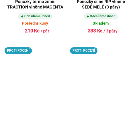
Ponožky termo zimní
Ponožky silné ŘÍP vlněné
TRACTION vlněné MAGENTA
ŠEDÉ MELÉ (3 páry)
Odesíláme ihned
Odesíláme ihned
Poslední kusy
Skladem
210 Kč
333 Kč
/ pár
/ 3 páry
PROTI POCENÍ
PROTI POCENÍ