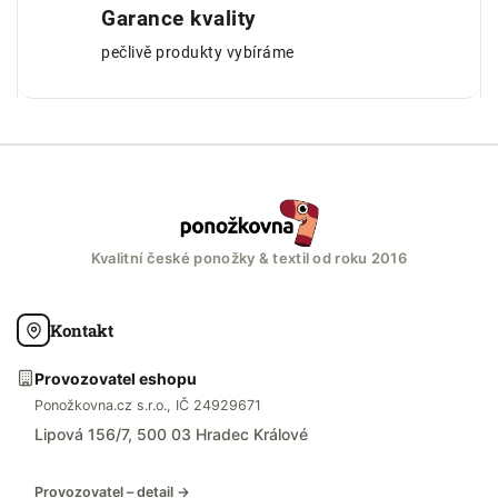
Garance kvality
pečlivě produkty vybíráme
Kvalitní české ponožky & textil od roku 2016
Kontakt
Provozovatel eshopu
Ponožkovna.cz s.r.o., IČ 24929671
Lipová 156/7, 500 03 Hradec Králové
Provozovatel – detail →