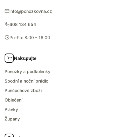
info@ponozkovna.cz
608 134 654
Po–Pá: 8:00 – 16:00
Nakupujte
Ponožky a podkolenky
Spodní a noční prádlo
Punčochové zboží
Oblečení
Plavky
Župany