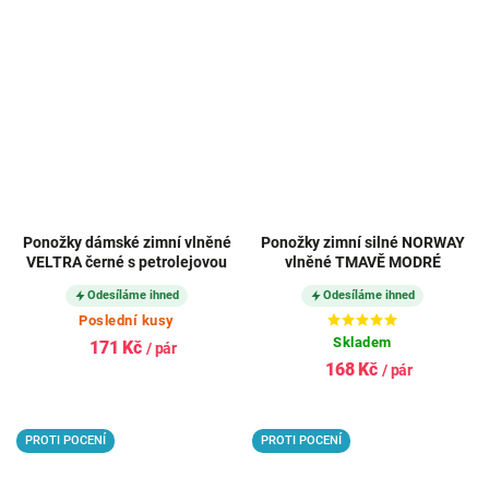
Ponožky dámské zimní vlněné
Ponožky zimní silné NORWAY
VELTRA černé s petrolejovou
vlněné TMAVĚ MODRÉ
Odesíláme ihned
Odesíláme ihned
Poslední kusy
Skladem
171 Kč
/ pár
168 Kč
/ pár
PROTI POCENÍ
PROTI POCENÍ