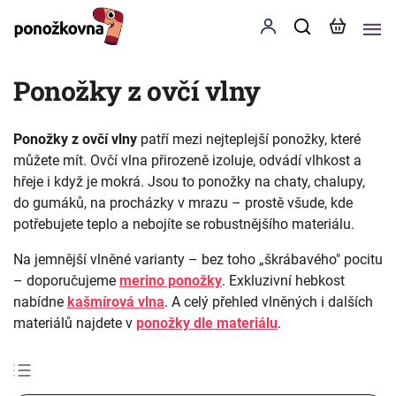
Ponožky z ovčí vlny
Ponožky z ovčí vlny
patří mezi nejteplejší ponožky, které
můžete mít. Ovčí vlna přirozeně izoluje, odvádí vlhkost a
hřeje i když je mokrá. Jsou to ponožky na chaty, chalupy,
do gumáků, na procházky v mrazu – prostě všude, kde
potřebujete teplo a nebojíte se robustnějšího materiálu.
Na jemnější vlněné varianty – bez toho „škrábavého" pocitu
– doporučujeme
merino ponožky
. Exkluzivní hebkost
nabídne
kašmírová vlna
. A celý přehled vlněných i dalších
materiálů najdete v
ponožky dle materiálu
.