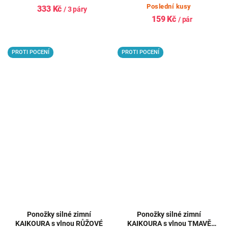
Poslední kusy
333 Kč
/ 3 páry
159 Kč
/ pár
PROTI POCENÍ
PROTI POCENÍ
Ponožky silné zimní
Ponožky silné zimní
KAIKOURA s vlnou RŮŽOVÉ
KAIKOURA s vlnou TMAVĚ