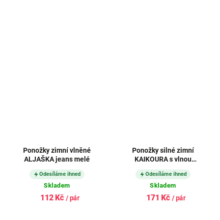
Ponožky zimní vlněné
Ponožky silné zimní
ALJAŠKA jeans melé
KAIKOURA s vlnou
SMETANOVÉ
Odesíláme ihned
Odesíláme ihned
Skladem
Skladem
112 Kč
171 Kč
/ pár
/ pár