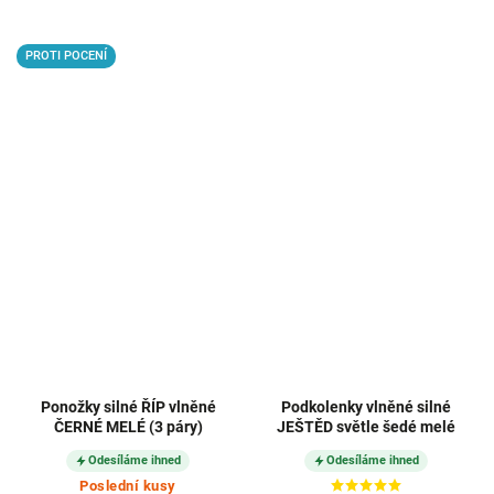
PROTI POCENÍ
Ponožky silné ŘÍP vlněné
Podkolenky vlněné silné
ČERNÉ MELÉ (3 páry)
JEŠTĚD světle šedé melé
Odesíláme ihned
Odesíláme ihned
Poslední kusy