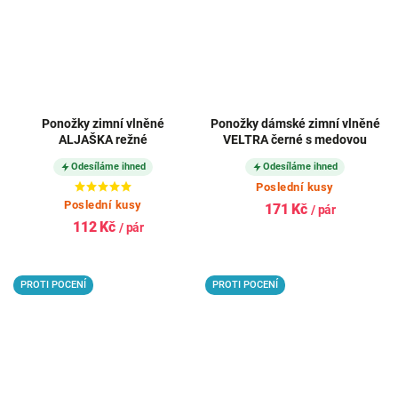
Ponožky zimní vlněné
Ponožky dámské zimní vlněné
ALJAŠKA režné
VELTRA černé s medovou
Odesíláme ihned
Odesíláme ihned
Poslední kusy
Poslední kusy
171 Kč
/ pár
112 Kč
/ pár
PROTI POCENÍ
PROTI POCENÍ