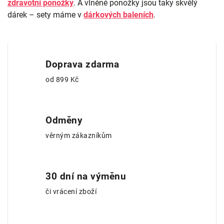
zdravotní ponožky
. A vlněné ponožky jsou taky skvělý
dárek – sety máme v
dárkových baleních
.
Doprava zdarma
od 899 Kč
Odměny
věrným zákazníkům
30 dní na výměnu
či vrácení zboží