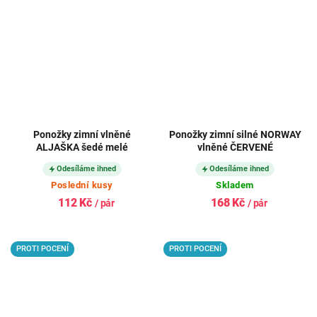
Ponožky zimní vlněné
Ponožky zimní silné NORWAY
ALJAŠKA šedé melé
vlněné ČERVENÉ
Odesíláme ihned
Odesíláme ihned
Poslední kusy
Skladem
112 Kč
168 Kč
/ pár
/ pár
PROTI POCENÍ
PROTI POCENÍ