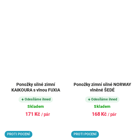
Ponožky silné zimní
Ponožky zimní silné NORWAY
KAIKOURA s vlnou FUXIA
vlněné ŠEDÉ
Odesíláme ihned
Odesíláme ihned
Skladem
Skladem
171 Kč
168 Kč
/ pár
/ pár
PROTI POCENÍ
PROTI POCENÍ