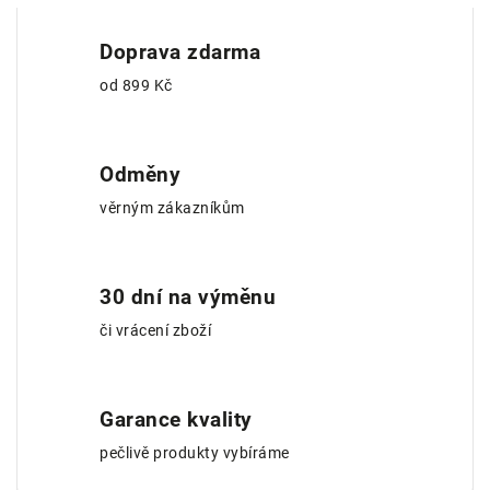
Doprava zdarma
od 899 Kč
Odměny
věrným zákazníkům
30 dní na výměnu
či vrácení zboží
Garance kvality
pečlivě produkty vybíráme