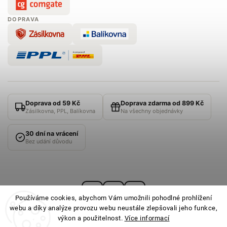
DOPRAVA
Doprava od 59 Kč
Doprava zdarma od 899 Kč
Zásilkovna, PPL, Balíkovna
Na všechny objednávky
30 dní na vrácení
Bez udání důvodu
Používáme cookies, abychom Vám umožnili pohodlné prohlížení
webu a díky analýze provozu webu neustále zlepšovali jeho funkce,
výkon a použitelnost.
Více informací