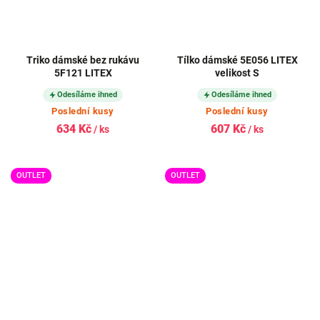
Triko dámské bez rukávu
Tílko dámské 5E056 LITEX
5F121 LITEX
velikost S
Odesíláme ihned
Odesíláme ihned
Poslední kusy
Poslední kusy
634 Kč
607 Kč
/ ks
/ ks
OUTLET
OUTLET