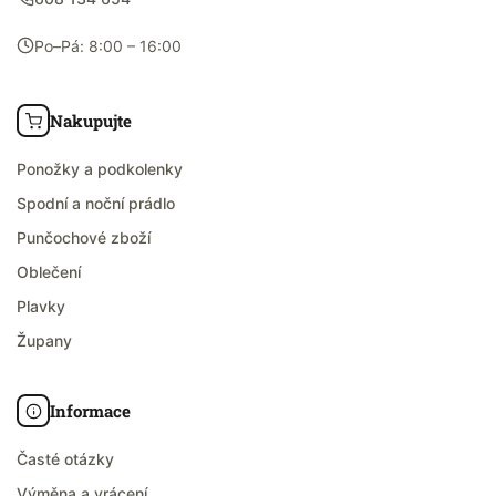
Po–Pá: 8:00 – 16:00
Nakupujte
Ponožky a podkolenky
Spodní a noční prádlo
Punčochové zboží
Oblečení
Plavky
Župany
Informace
Časté otázky
Výměna a vrácení