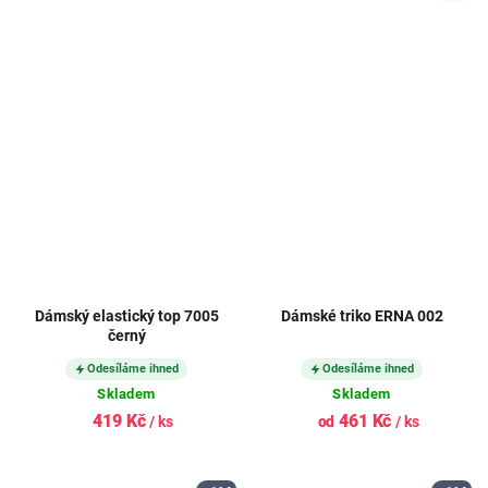
Dámský elastický top 7005
Dámské triko ERNA 002
černý
Odesíláme ihned
Odesíláme ihned
Skladem
Skladem
419 Kč
461 Kč
/ ks
od
/ ks