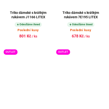
Triko dámské s krátkým
Triko dámské s krátkým
rukávem J1166 LITEX
rukávem 7E195 LITEX
Odesíláme ihned
Odesíláme ihned
Poslední kusy
Poslední kusy
801 Kč
678 Kč
/ ks
/ ks
OUTLET
OUTLET