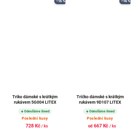
–16 %
–16 %
Triko dámské s krátkým
Tričko dámské s krátkým
rukávem 5G004 LITEX
rukávem 9D107 LITEX
Odesíláme ihned
Odesíláme ihned
Poslední kusy
Poslední kusy
728 Kč
667 Kč
/ ks
od
/ ks