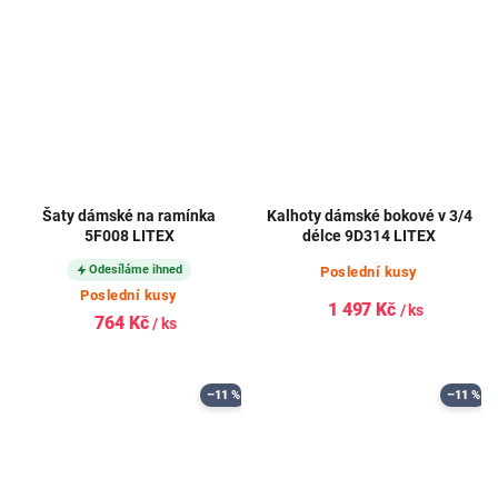
Šaty dámské na ramínka
Kalhoty dámské bokové v 3/4
5F008 LITEX
délce 9D314 LITEX
Odesíláme ihned
Poslední kusy
Poslední kusy
1 497 Kč
/ ks
764 Kč
/ ks
–11 %
–11 %