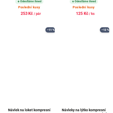
Odesíláme ihned
Odesíláme ihned
Poslední kusy
Poslední kusy
253 Kč
125 Kč
/ pár
/ ks
–11 %
–12 %
Návlek na loket kompresní
Návleky na lýtko kompresní