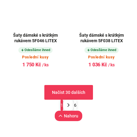
Šaty dámské s krátkým
Šaty dámské s krátkým
rukávem 5F046 LITEX
rukávem 5F038 LITEX
Odesíláme ihned
Odesíláme ihned
Poslední kusy
Poslední kusy
1 750 Kč
1 036 Kč
/ ks
/ ks
Načíst 30 dalších
1
6
Nahoru