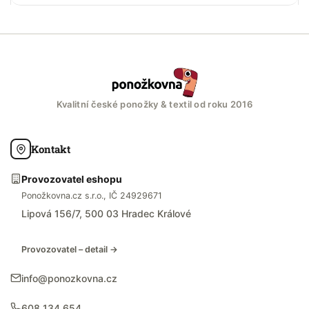
Kvalitní české ponožky & textil od roku 2016
Kontakt
Provozovatel eshopu
Ponožkovna.cz s.r.o., IČ 24929671
Lipová 156/7, 500 03 Hradec Králové
Provozovatel – detail →
info@ponozkovna.cz
608 134 654