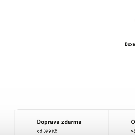
Boxe
Doprava zdarma
O
od 899 Kč
v