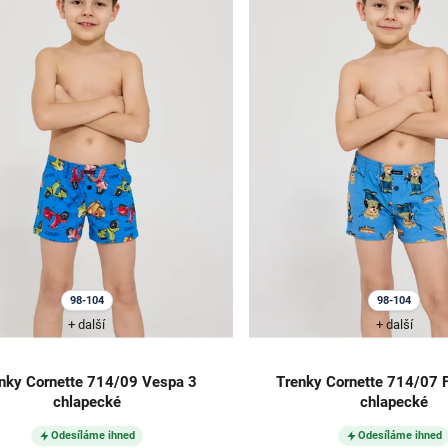
98-104
98-104
+ další
+ další
nky Cornette 714/09 Vespa 3
Trenky Cornette 714/07 
chlapecké
chlapecké
Odesíláme ihned
Odesíláme ihned