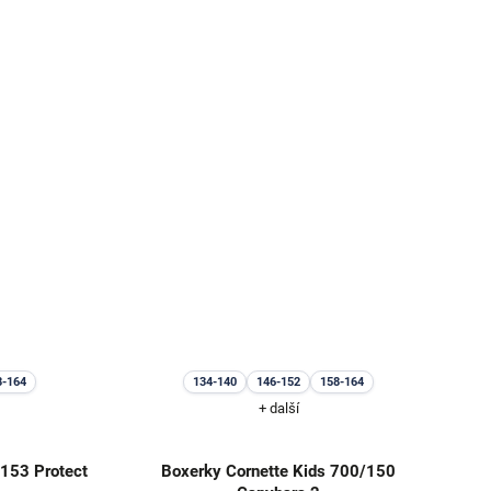
8-164
134-140
146-152
158-164
+ další
/153 Protect
Boxerky Cornette Kids 700/150