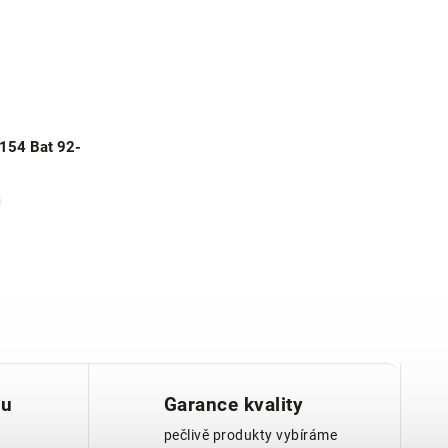
/154 Bat 92-
nu
Garance kvality
pečlivě produkty vybíráme