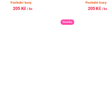
Poslední kusy
Poslední kusy
205 Kč
205 Kč
/ ks
/ ks
Novinka