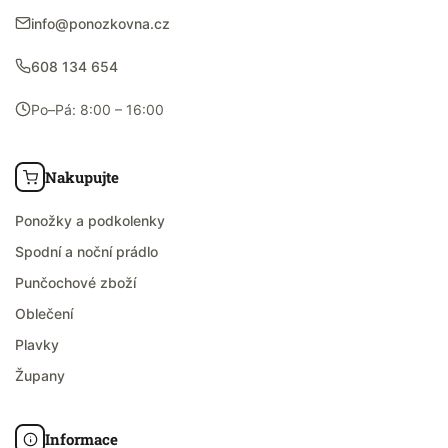
info@ponozkovna.cz
608 134 654
Po–Pá: 8:00 – 16:00
Nakupujte
Ponožky a podkolenky
Spodní a noční prádlo
Punčochové zboží
Oblečení
Plavky
Župany
Informace