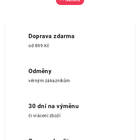
Doprava zdarma
od 899 Kč
Odměny
věrným zákazníkům
30 dní na výměnu
či vrácení zboží