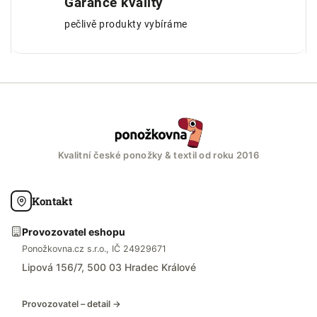
Garance kvality
pečlivě produkty vybíráme
Kvalitní české ponožky & textil od roku 2016
Kontakt
Provozovatel eshopu
Ponožkovna.cz s.r.o., IČ 24929671
Lipová 156/7, 500 03 Hradec Králové
Provozovatel – detail →