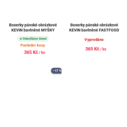
Boxerky pánské obrázkové
Boxerky pánské obrázkové
KEVIN bavlněné MYŠKY
KEVIN bavlněné FASTFOOD
Odesíláme ihned
Vyprodáno
Poslední kusy
365 Kč
/ ks
365 Kč
/ ks
–17 %