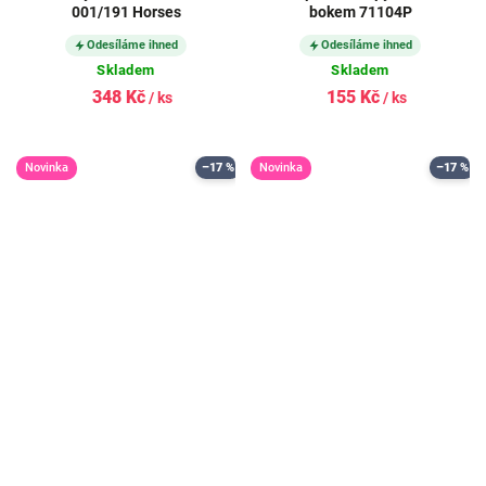
001/191 Horses
bokem 71104P
Odesíláme ihned
Odesíláme ihned
Skladem
Skladem
348 Kč
155 Kč
/ ks
/ ks
Novinka
–17 %
Novinka
–17 %