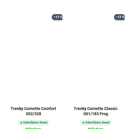
–17 %
–17 %
Trenky Cornette Comfort
Trenky Cornette Classic
002/328
001/183 Frog
Odesíláme ihned
Odesíláme ihned