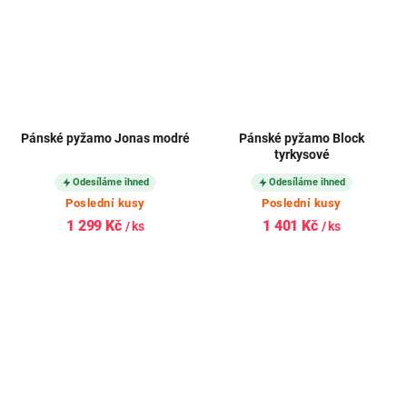
Pánské pyžamo Jonas modré
Pánské pyžamo Block
tyrkysové
Odesíláme ihned
Odesíláme ihned
Poslední kusy
Poslední kusy
1 299 Kč
1 401 Kč
/ ks
/ ks