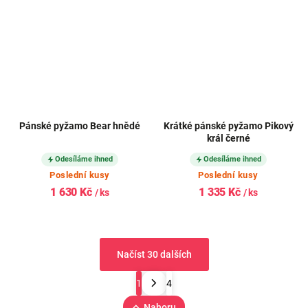
Pánské pyžamo Bear hnědé
Krátké pánské pyžamo Pikový
král černé
Odesíláme ihned
Odesíláme ihned
Poslední kusy
Poslední kusy
1 630 Kč
1 335 Kč
/ ks
/ ks
Načíst 30 dalších
1
4
Nahoru