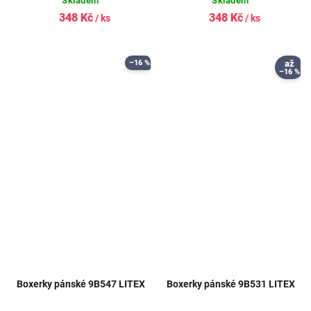
Skladem
Skladem
348 Kč
348 Kč
/ ks
/ ks
–16 %
až
–16 %
Boxerky pánské 9B547 LITEX
Boxerky pánské 9B531 LITEX