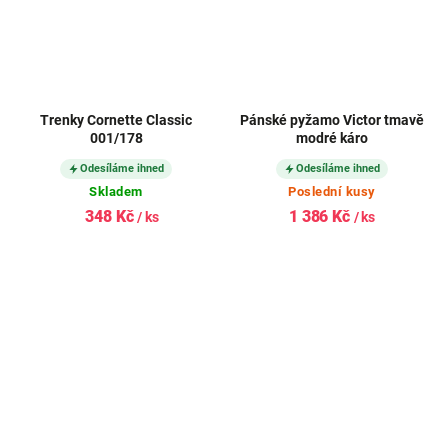
Trenky Cornette Classic
Pánské pyžamo Victor tmavě
001/178
modré káro
Odesíláme ihned
Odesíláme ihned
Skladem
Poslední kusy
348 Kč
1 386 Kč
/ ks
/ ks