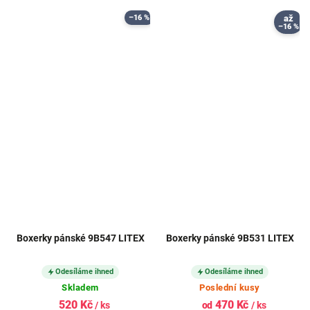
–16 %
až
–16 %
Boxerky pánské 9B547 LITEX
Boxerky pánské 9B531 LITEX
Odesíláme ihned
Odesíláme ihned
Skladem
Poslední kusy
520 Kč
470 Kč
/ ks
od
/ ks