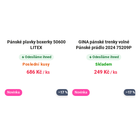
Pánské plavky boxerky 50600
GINA pánské trenky volné
LITEX
Pánské prádlo 2024 75209P
Odesíláme ihned
Odesíláme ihned
Poslední kusy
Skladem
686 Kč
249 Kč
/ ks
/ ks
Novinka
–17 %
Novinka
–17 %