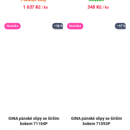
1 637 Kč
348 Kč
/ ks
/ ks
Novinka
–16 %
Novinka
–17 %
GINA pánské slipy se širším
GINA pánské slipy se širším
bokem 71104P
bokem 71093P