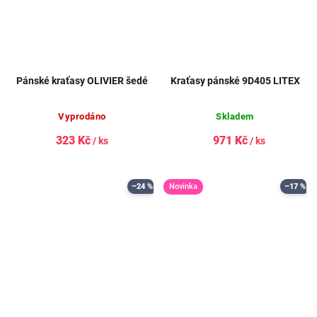
Pánské kraťasy OLIVIER šedé
Kraťasy pánské 9D405 LITEX
Skladem
Vyprodáno
323 Kč
971 Kč
/ ks
/ ks
–24 %
Novinka
–17 %