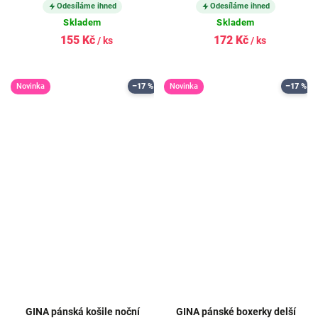
Odesíláme ihned
Odesíláme ihned
Skladem
Skladem
155 Kč
172 Kč
/ ks
/ ks
Novinka
–17 %
Novinka
–17 %
GINA pánská košile noční
GINA pánské boxerky delší