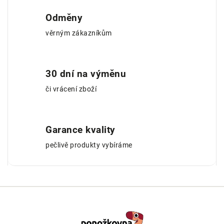
Odměny
věrným zákazníkům
30 dní na výměnu
či vrácení zboží
Garance kvality
pečlivě produkty vybíráme