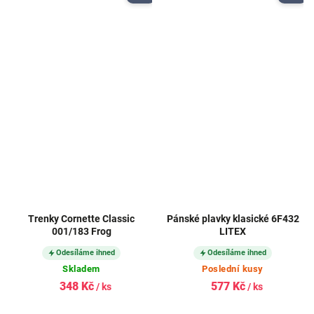
Trenky Cornette Classic
Pánské plavky klasické 6F432
001/183 Frog
LITEX
Odesíláme ihned
Odesíláme ihned
Skladem
Poslední kusy
348 Kč
577 Kč
/ ks
/ ks