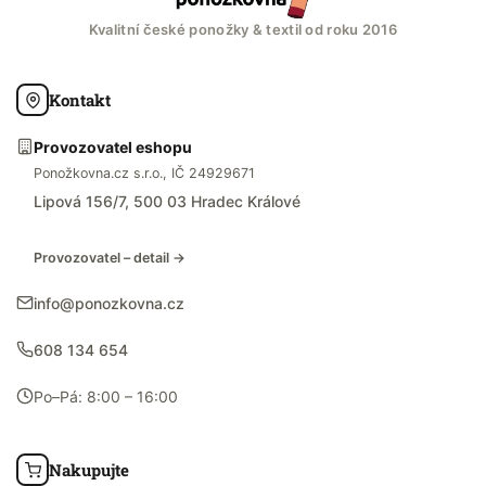
Kvalitní české ponožky & textil od roku 2016
Kontakt
Provozovatel eshopu
Ponožkovna.cz s.r.o., IČ 24929671
Lipová 156/7, 500 03 Hradec Králové
Provozovatel – detail →
info@ponozkovna.cz
608 134 654
Po–Pá: 8:00 – 16:00
Nakupujte