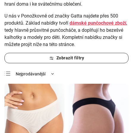
hraní doma i ke svátečnímu oblečení.
U nás v Ponožkovně od značky Gatta najdete přes 500
produktů. Základ nabídky tvoří
dámské punčochové zboží
,
tedy hlavně průsvitné punčocháče, a doplňují ho bezešvé
kalhotky a modely pro děti. Kompletní nabídku značky si
můžete projít níže na této stránce.
Nejprodávanější
Nejlevnější
Nejdražší
Abecedně