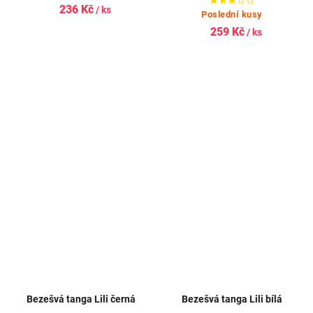
236 Kč
/ ks
Poslední kusy
259 Kč
/ ks
Bezešvá tanga Lili černá
Bezešvá tanga Lili bílá