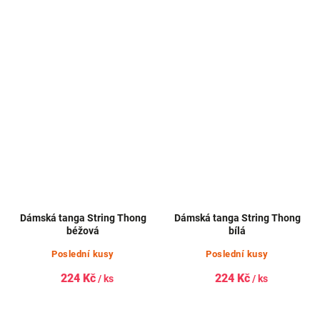
Dámská tanga String Thong
Dámská tanga String Thong
béžová
bílá
Poslední kusy
Poslední kusy
224 Kč
224 Kč
/ ks
/ ks