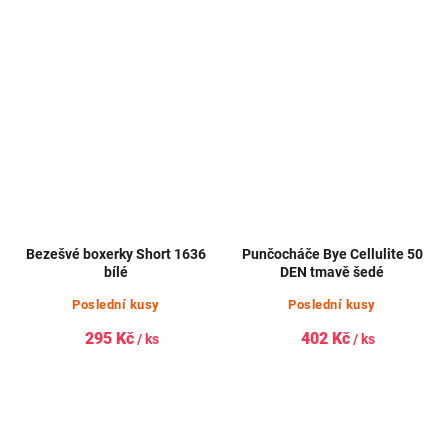
Bezešvé boxerky Short 1636
Punčocháče Bye Cellulite 50
bílé
DEN tmavě šedé
Poslední kusy
Poslední kusy
295 Kč
402 Kč
/ ks
/ ks