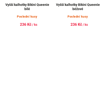
Vyšší kalhotky Bikini Queenie
Vyšší kalhotky Bikini Queenie
bílé
béžové
Poslední kusy
Poslední kusy
236 Kč
236 Kč
/ ks
/ ks