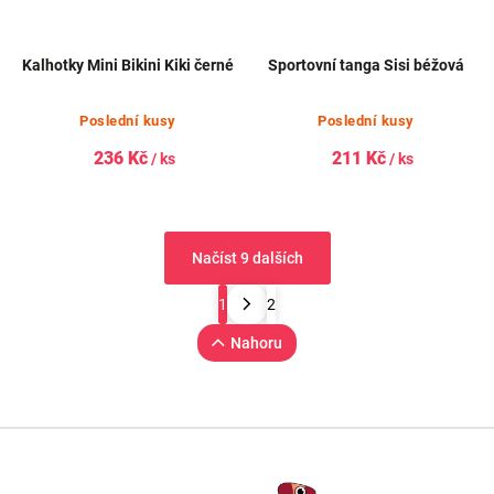
Kalhotky Mini Bikini Kiki černé
Sportovní tanga Sisi béžová
Poslední kusy
Poslední kusy
236 Kč
211 Kč
/ ks
/ ks
Načíst 9 dalších
1
2
Nahoru