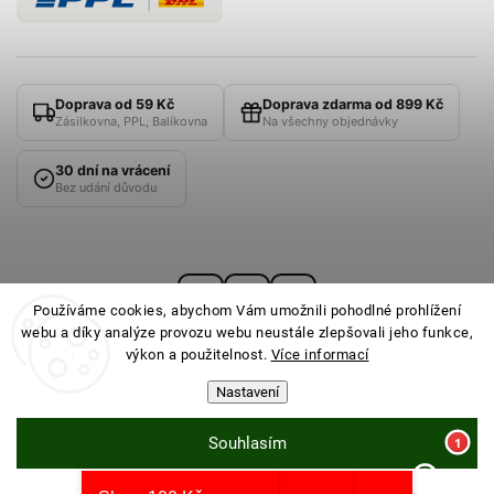
Doprava od 59 Kč
Doprava zdarma od 899 Kč
Zásilkovna, PPL, Balíkovna
Na všechny objednávky
30 dní na vrácení
Bez udání důvodu
Používáme cookies, abychom Vám umožnili pohodlné prohlížení
webu a díky analýze provozu webu neustále zlepšovali jeho funkce,
výkon a použitelnost.
Více informací
Nastavení
© 2026
PONOŽKOVNA
· Všechna práva vyhrazena ·
Nastavení cookies
Souhlasím