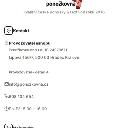
Kvalitní české ponožky & textil od roku 2016
Kontakt
Provozovatel eshopu
Ponožkovna.cz s.r.o., IČ 24929671
Lipová 156/7, 500 03 Hradec Králové
Provozovatel – detail →
info@ponozkovna.cz
608 134 654
Po–Pá: 8:00 – 16:00