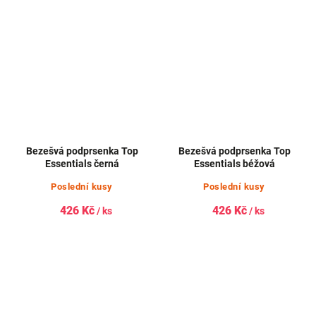
Bezešvá podprsenka Top
Bezešvá podprsenka Top
Essentials černá
Essentials béžová
Poslední kusy
Poslední kusy
426 Kč
426 Kč
/ ks
/ ks