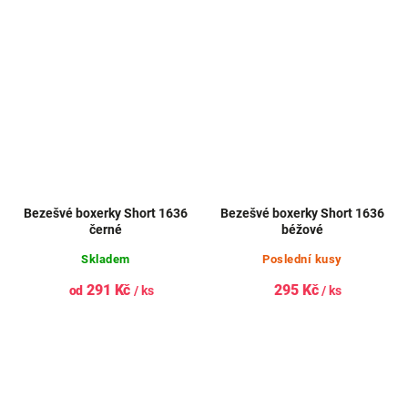
Bezešvé boxerky Short 1636
Bezešvé boxerky Short 1636
černé
béžové
Skladem
Poslední kusy
291 Kč
295 Kč
od
/ ks
/ ks