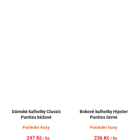
Dámské kalhotky Classic
Bokové kalhotky Hipster
Panties béžové
Panties černé
Poslední kusy
Poslední kusy
247 Kč
236 Kč
/ ks
/ ks