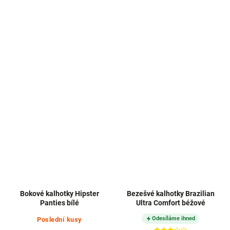
Bokové kalhotky Hipster
Bezešvé kalhotky Brazilian
Panties bílé
Ultra Comfort béžové
Odesíláme ihned
Poslední kusy