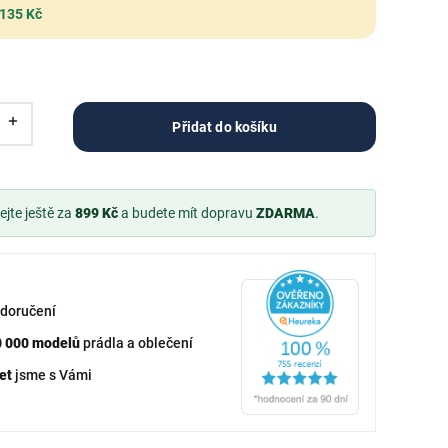
 135 Kč
Přidat do košíku
jte ještě za
899 Kč
a budete mít dopravu
ZDARMA
.
doručení
0 000 modelů
prádla a oblečení
et
jsme s Vámi