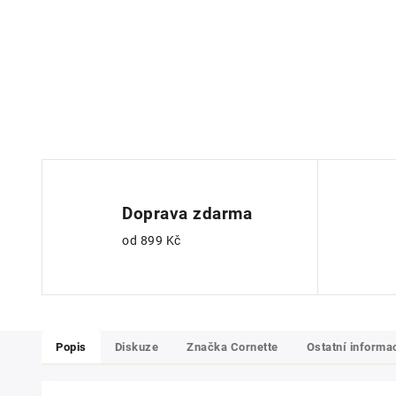
Doprava zdarma
od 899 Kč
Popis
Diskuze
Značka
Cornette
Ostatní informa