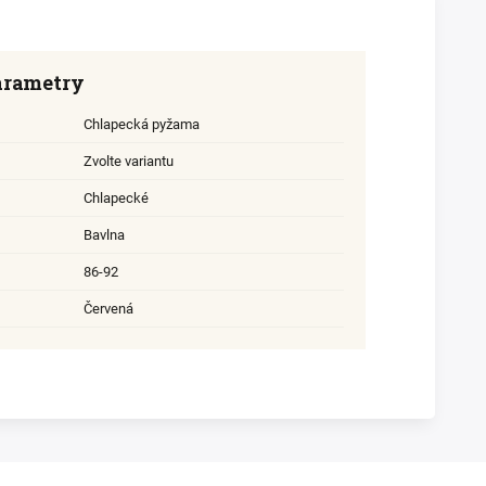
arametry
Chlapecká pyžama
Zvolte variantu
Chlapecké
Bavlna
86-92
Červená