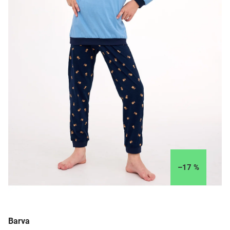
–17 %
Barva