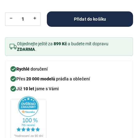
Přidat do košíku
Objednejte ještě za
899 Kč
a budete mít dopravu
ZDARMA
.
Rychlé
doručení
Přes
20 000 modelů
prádla a oblečení
Již
10 let
jsme s Vámi