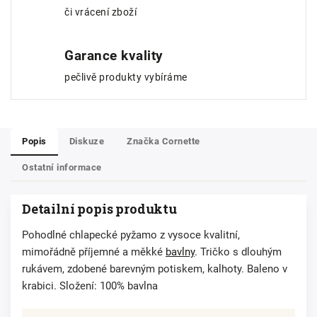
či vrácení zboží
Garance kvality
pečlivě produkty vybíráme
Popis
Diskuze
Značka
Cornette
Ostatní informace
Detailní popis produktu
Pohodlné chlapecké pyžamo z vysoce kvalitní,
mimořádně příjemné a měkké
bavlny
. Tričko s dlouhým
rukávem, zdobené barevným potiskem, kalhoty. Baleno v
krabici. Složení: 100% bavlna