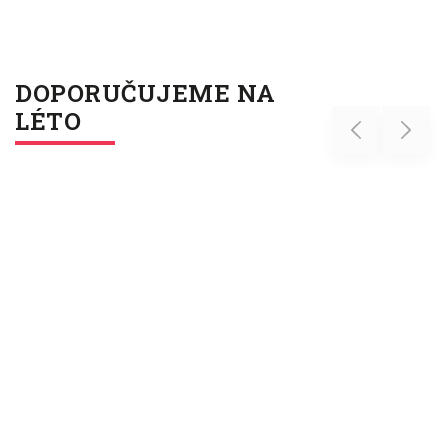
DOPORUČUJEME NA
LÉTO
Previous
Next