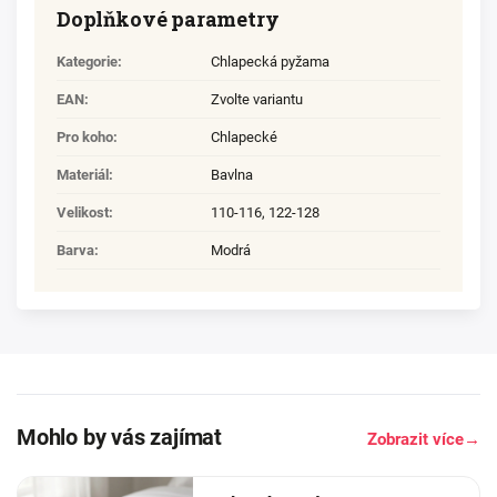
Doplňkové parametry
Kategorie
:
Chlapecká pyžama
EAN
:
Zvolte variantu
Pro koho
:
Chlapecké
Materiál
:
Bavlna
Velikost
:
110-116
,
122-128
Barva
:
Modrá
Mohlo by vás zajímat
Zobrazit více
→