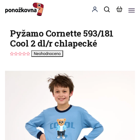
Pyžamo Cornette 593/181
Cool 2 dl/r chlapecké
Neohodnoceno