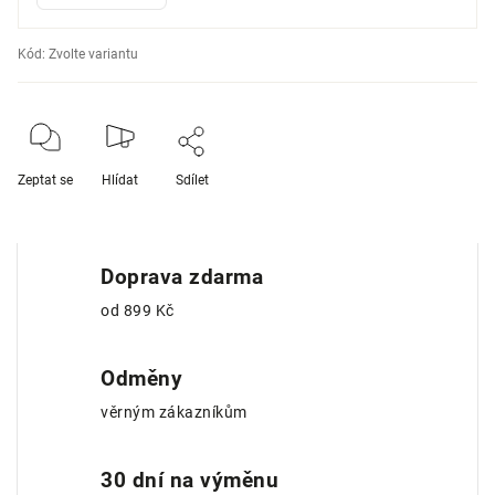
Kód:
Zvolte variantu
Zeptat se
Hlídat
Sdílet
Doprava zdarma
od 899 Kč
Odměny
věrným zákazníkům
30 dní na výměnu