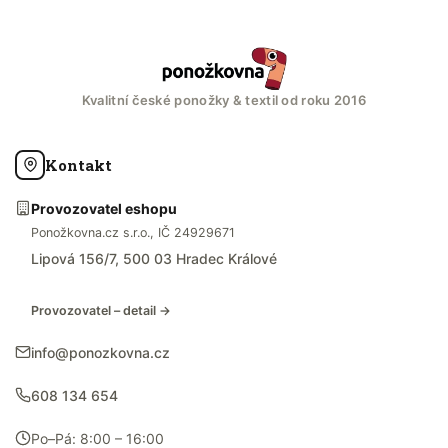
Kvalitní české ponožky & textil od roku 2016
Kontakt
Provozovatel eshopu
Ponožkovna.cz s.r.o., IČ 24929671
Lipová 156/7, 500 03 Hradec Králové
Provozovatel – detail →
info@ponozkovna.cz
608 134 654
Po–Pá: 8:00 – 16:00