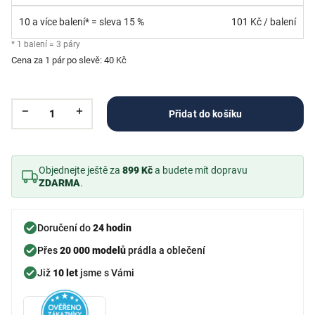
10 a více balení* = sleva 15 %
101 Kč
/ balení
* 1 balení = 3 páry
Cena za 1 pár po slevě: 40 Kč
Přidat do košíku
Objednejte ještě za
899 Kč
a budete mít dopravu
ZDARMA
.
Doručení do
24 hodin
Přes
20 000 modelů
prádla a oblečení
Již
10 let
jsme s Vámi