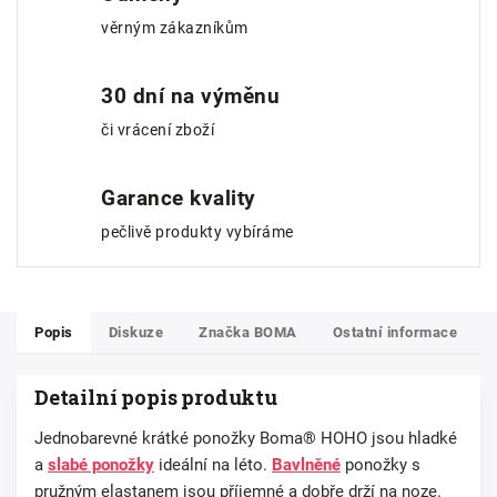
věrným zákazníkům
30 dní na výměnu
či vrácení zboží
Garance kvality
pečlivě produkty vybíráme
Popis
Diskuze
Značka
BOMA
Ostatní informace
Detailní popis produktu
Jednobarevné krátké ponožky Boma® HOHO jsou hladké
a
slabé ponožky
ideální na léto.
Bavlněné
ponožky s
pružným elastanem jsou příjemné a dobře drží na noze.