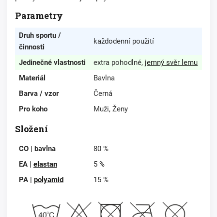
Parametry
Druh sportu /
každodenní použití
činnosti
Jedinečné vlastnosti
extra pohodlné,
jemný svěr lemu
Materiál
Bavlna
Barva / vzor
Černá
Pro koho
Muži, Ženy
Složení
CO | bavlna
80 %
EA |
elastan
5 %
PA |
polyamid
15 %