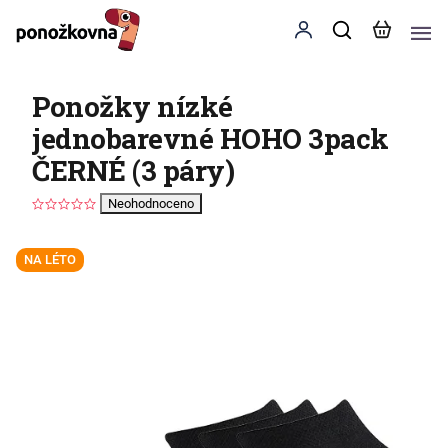
Ponožky nízké
jednobarevné HOHO 3pack
ČERNÉ (3 páry)
Neohodnoceno
NA LÉTO