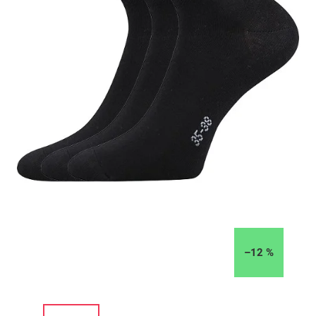
–12 %