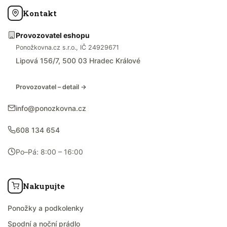
Kontakt
Provozovatel eshopu
Ponožkovna.cz s.r.o., IČ 24929671
Lipová 156/7, 500 03 Hradec Králové
Provozovatel – detail →
info@ponozkovna.cz
608 134 654
Po–Pá: 8:00 – 16:00
Nakupujte
Ponožky a podkolenky
Spodní a noční prádlo