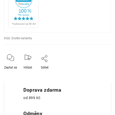
Kód:
Zvolte variantu
Zeptat se
Hlídat
Sdílet
Doprava zdarma
od 899 Kč
Odměny