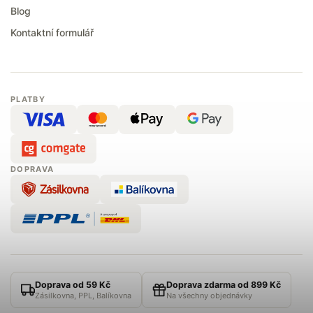
Blog
Kontaktní formulář
PLATBY
DOPRAVA
Doprava od 59 Kč
Doprava zdarma od 899 Kč
Zásilkovna, PPL, Balíkovna
Na všechny objednávky