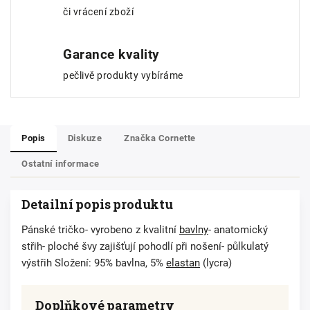
či vrácení zboží
Garance kvality
pečlivě produkty vybíráme
Popis
Diskuze
Značka
Cornette
Ostatní informace
Detailní popis produktu
Pánské tričko- vyrobeno z kvalitní
bavlny
- anatomický
střih- ploché švy zajišťují pohodlí při nošení- půlkulatý
výstřih Složení: 95% bavlna, 5%
elastan
(lycra)
Doplňkové parametry