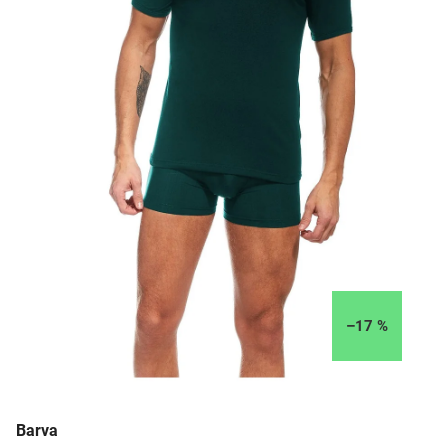
–17 %
Barva