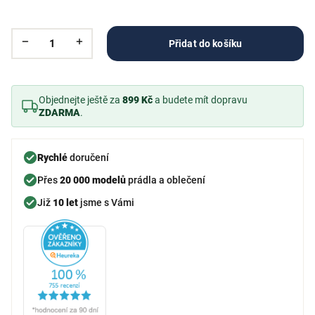
Přidat do košíku
Objednejte ještě za
899 Kč
a budete mít dopravu
ZDARMA
.
Rychlé
doručení
Přes
20 000 modelů
prádla a oblečení
Již
10 let
jsme s Vámi