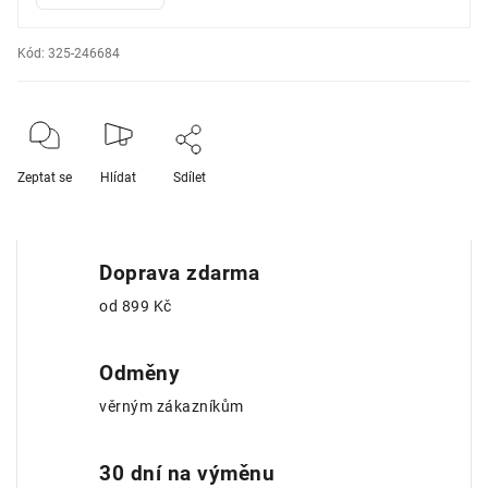
Kód:
325-246684
Zeptat se
Hlídat
Sdílet
Doprava zdarma
od 899 Kč
Odměny
věrným zákazníkům
30 dní na výměnu