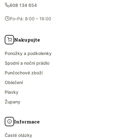
608 134 654
Po–Pá: 8:00 – 16:00
Nakupujte
Ponožky a podkolenky
Spodní a noční prádlo
Punčochové zboží
Oblečení
Plavky
Župany
Informace
Časté otázky