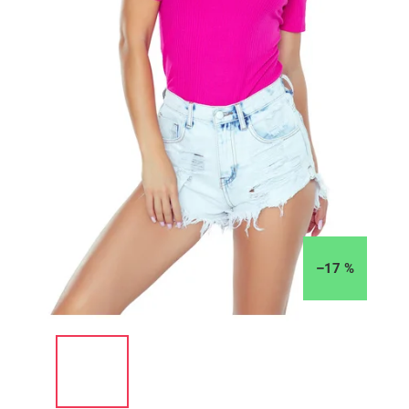
–17 %