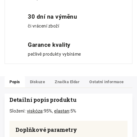
30 dní na výměnu
či vrácení zboží
Garance kvality
pečlivě produkty vybíráme
Popis
Diskuze
Značka
Eldar
Ostatní informace
Detailní popis produktu
Složení:
viskóza
:95%,
elastan
:5%
Doplňkové parametry