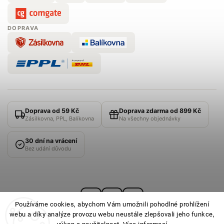
DOPRAVA
Doprava od 59 Kč
Doprava zdarma od 899 Kč
Zásilkovna, PPL, Balíkovna
Na všechny objednávky
30 dní na vrácení
Bez udání důvodu
Používáme cookies, abychom Vám umožnili pohodlné prohlížení
webu a díky analýze provozu webu neustále zlepšovali jeho funkce,