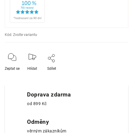
Kód:
Zvolte variantu
Zeptat se
Hlídat
Sdílet
Doprava zdarma
od 899 Kč
Odměny
věrným zákazníkům