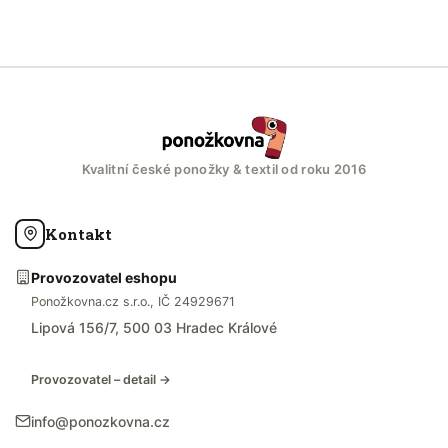
Kvalitní české ponožky & textil od roku 2016
Kontakt
Provozovatel eshopu
Ponožkovna.cz s.r.o., IČ 24929671
Lipová 156/7, 500 03 Hradec Králové
Provozovatel – detail →
info@ponozkovna.cz