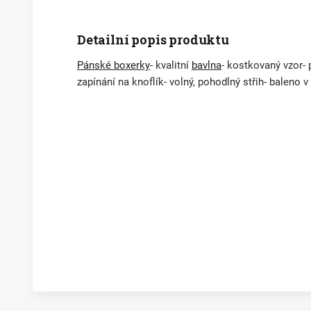
Detailní popis produktu
Pánské boxerky
- kvalitní
bavlna
- kostkovaný vzor-
zapínání na knoflík- volný, pohodlný střih- baleno 