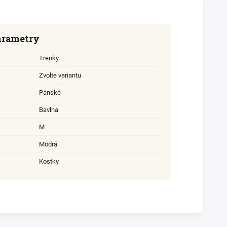
arametry
Trenky
Zvolte variantu
Pánské
Bavlna
M
Modrá
Kostky