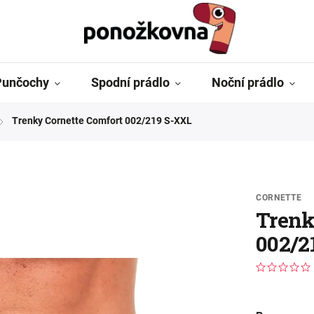
Punčochy
Spodní prádlo
Noční prádlo
Trenky Cornette Comfort 002/219 S-XXL
/
CORNETTE
Trenk
002/2