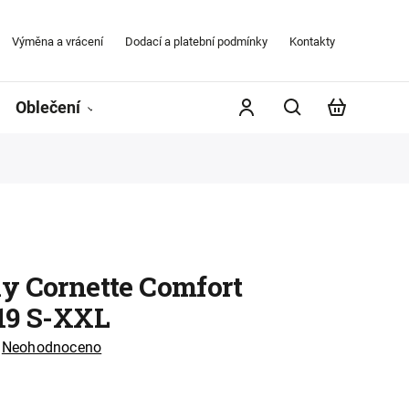
Výměna a vrácení
Dodací a platební podmínky
Kontakty
Obchodní
Oblečení
Župany
Kontakty
Značky
y Cornette Comfort
19 S-XXL
Neohodnoceno