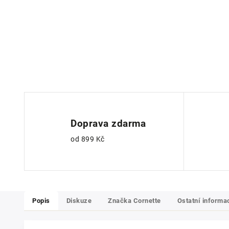
Doprava zdarma
od 899 Kč
Popis
Diskuze
Značka
Cornette
Ostatní informa