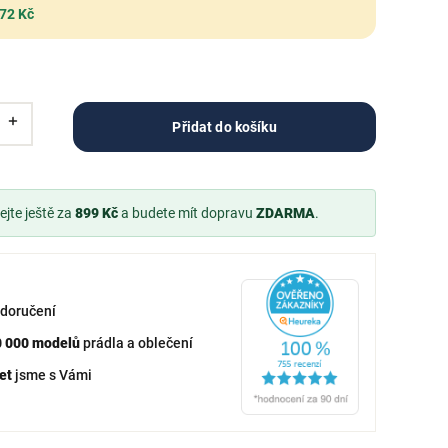
 72 Kč
Přidat do košíku
jte ještě za
899 Kč
a budete mít dopravu
ZDARMA
.
doručení
0 000 modelů
prádla a oblečení
et
jsme s Vámi