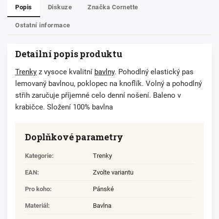
Popis
Diskuze
Značka
Cornette
Ostatní informace
Detailní popis produktu
Trenky
z vysoce kvalitní
bavlny
. Pohodlný elastický pas
lemovaný bavlnou, poklopec na knoflík. Volný a pohodlný
střih zaručuje příjemné celo denní nošení. Baleno v
krabičce. Složení 100% bavlna
Doplňkové parametry
Kategorie
:
Trenky
EAN
:
Zvolte variantu
Pro koho
:
Pánské
Materiál
:
Bavlna