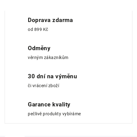
Doprava zdarma
od 899 Kč
Odměny
věrným zákazníkům
30 dní na výměnu
či vrácení zboží
Garance kvality
pečlivě produkty vybíráme