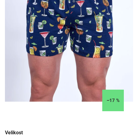
–17 %
Velikost