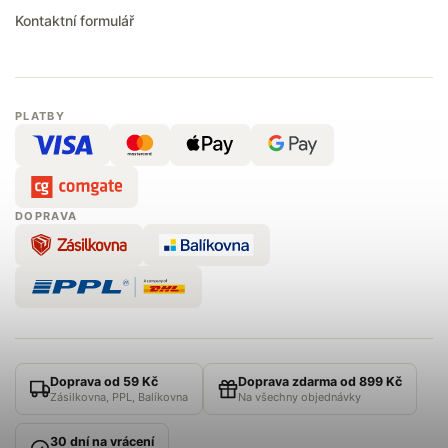
Kontaktní formulář
PLATBY
DOPRAVA
Doprava od 59 Kč
Doprava zdarma od 899 Kč
Zásilkovna, PPL, Balíkovna
Na všechny objednávky
30 dní na vrácení