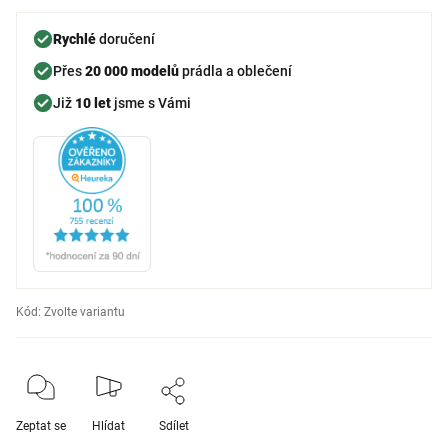
Rychlé
doručení
Přes
20 000 modelů
prádla a oblečení
Již
10 let
jsme s Vámi
Kód:
Zvolte variantu
Zeptat se
Hlídat
Sdílet