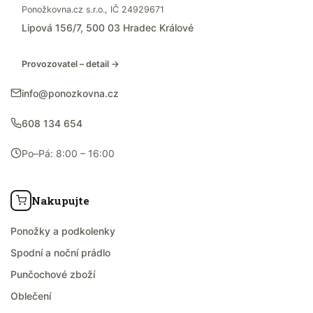
Ponožkovna.cz s.r.o., IČ 24929671
Lipová 156/7, 500 03 Hradec Králové
Provozovatel – detail →
info@ponozkovna.cz
608 134 654
Po–Pá: 8:00 – 16:00
Nakupujte
Ponožky a podkolenky
Spodní a noční prádlo
Punčochové zboží
Oblečení