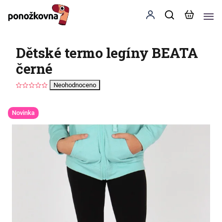
Dětské termo legíny BEATA
černé
Neohodnoceno
Novinka