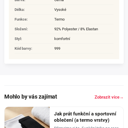
Délka
:
Vysoké
Funkce
:
Termo
Složení
:
92% Polyester / 8% Elastan
Styl
:
komfortní
Kód barvy
:
999
Mohlo by vás zajímat
Zobrazit více
→
Jak prát funkční a sportovní
oblečení (a termo vrstvy)