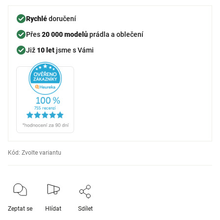
Rychlé
doručení
Přes
20 000 modelů
prádla a oblečení
Již
10 let
jsme s Vámi
Kód:
Zvolte variantu
Zeptat se
Hlídat
Sdílet