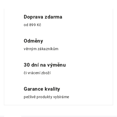
Doprava zdarma
od 899 Kč
Odměny
věrným zákazníkům
30 dní na výměnu
či vrácení zboží
Garance kvality
pečlivě produkty vybíráme