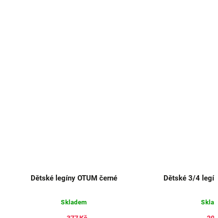
Dětské legíny OTUM černé
Dětské 3/4 legí
Skladem
Skla