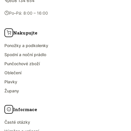
608 134 654
Po–Pá: 8:00 – 16:00
Nakupujte
Ponožky a podkolenky
Spodní a noční prádlo
Punčochové zboží
Oblečení
Plavky
Župany
Informace
Časté otázky