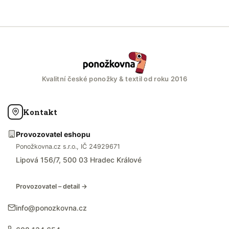
Kvalitní české ponožky & textil od roku 2016
Kontakt
Provozovatel eshopu
Ponožkovna.cz s.r.o., IČ 24929671
Lipová 156/7, 500 03 Hradec Králové
Provozovatel – detail →
info@ponozkovna.cz