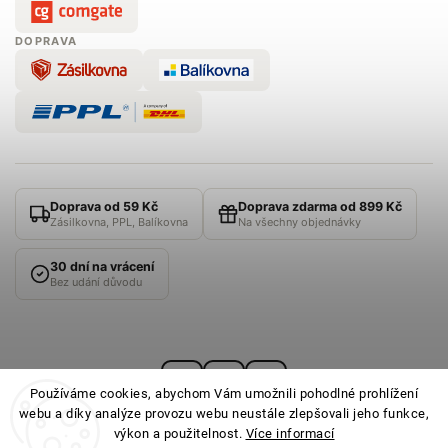
DOPRAVA
Doprava od 59 Kč
Doprava zdarma od 899 Kč
Zásilkovna, PPL, Balíkovna
Na všechny objednávky
30 dní na vrácení
Bez udání důvodu
Používáme cookies, abychom Vám umožnili pohodlné prohlížení
webu a díky analýze provozu webu neustále zlepšovali jeho funkce,
výkon a použitelnost.
Více informací