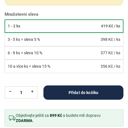
Množstevní sleva
1 - 2 ks
419 Kč
/ ks
3 - 5 ks = sleva 5 %
398 Kč
/ ks
6 - 9 ks = sleva 10 %
377 Kč
/ ks
10 a více ks = sleva 15 %
356 Kč
/ ks
Přidat do košíku
Objednejte ještě za
899 Kč
a budete mít dopravu
ZDARMA
.