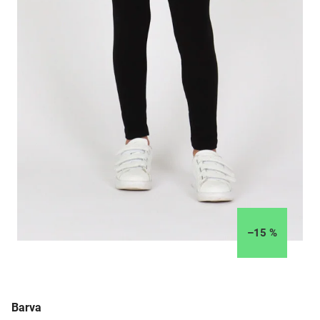
–15 %
Barva