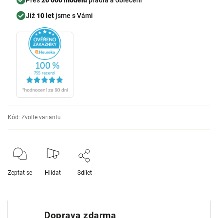
Již
10 let
jsme s Vámi
Kód:
Zvolte variantu
Zeptat se
Hlídat
Sdílet
Doprava zdarma