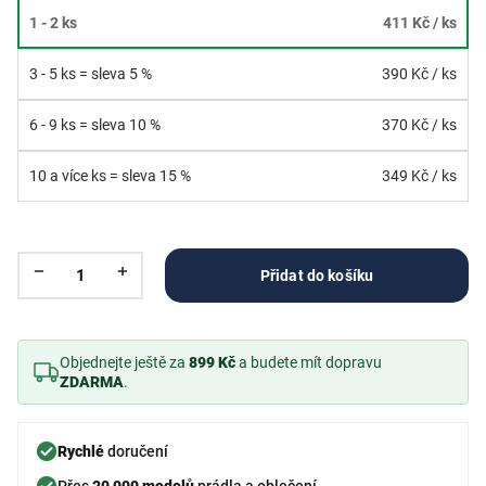
1 - 2 ks
411 Kč
/ ks
3 - 5 ks = sleva 5 %
390 Kč
/ ks
6 - 9 ks = sleva 10 %
370 Kč
/ ks
10 a více ks = sleva 15 %
349 Kč
/ ks
Přidat do košíku
Objednejte ještě za
899 Kč
a budete mít dopravu
ZDARMA
.
Rychlé
doručení
Přes
20 000 modelů
prádla a oblečení