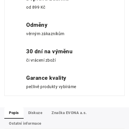
od 899 Kč
Odměny
věrným zákazníkům
30 dní na výměnu
či vrácení zboží
Garance kvality
pečlivě produkty vybíráme
Popis
Diskuze
Značka
EVONA a.s.
Ostatní informace