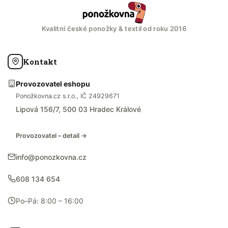
Kvalitní české ponožky & textil od roku 2016
Kontakt
Provozovatel eshopu
Ponožkovna.cz s.r.o., IČ 24929671
Lipová 156/7, 500 03 Hradec Králové
Provozovatel – detail →
info@ponozkovna.cz
608 134 654
Po–Pá: 8:00 – 16:00