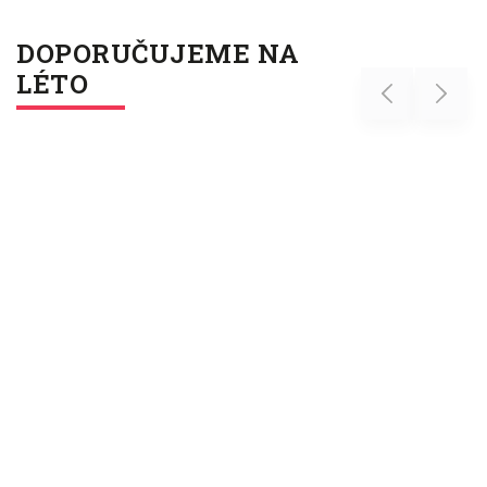
DOPORUČUJEME NA
LÉTO
Previous
Next