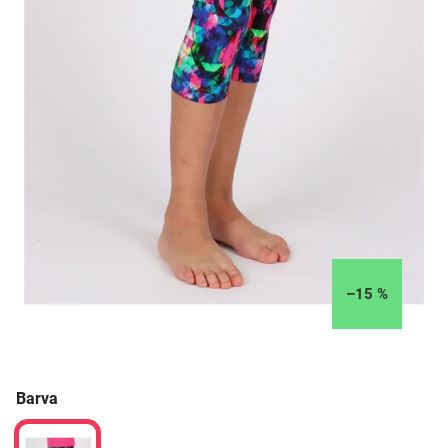
–15 %
Barva