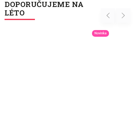
DOPORUČUJEME NA
LÉTO
Previous
Next
Novinka