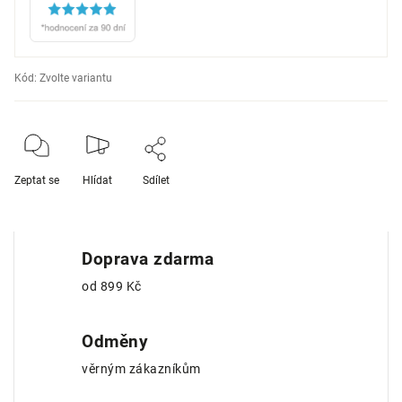
Kód:
Zvolte variantu
Zeptat se
Hlídat
Sdílet
Doprava zdarma
od 899 Kč
Odměny
věrným zákazníkům