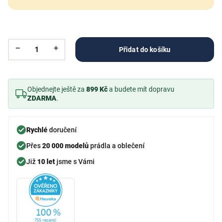
Přidat do košíku
Objednejte ještě za
899 Kč
a budete mít dopravu
ZDARMA
.
Rychlé
doručení
Přes
20 000 modelů
prádla a oblečení
Již
10 let
jsme s Vámi