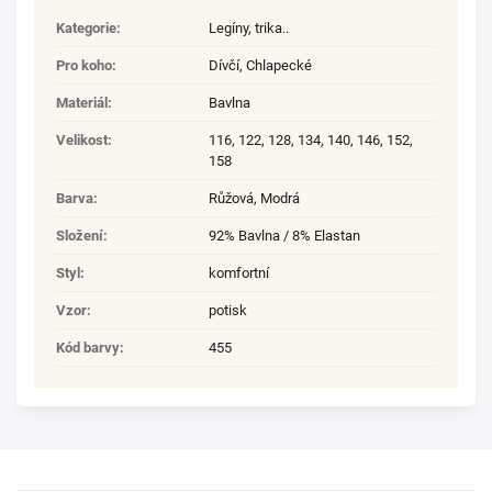
Kategorie
:
Legíny, trika..
Pro koho
:
Dívčí
,
Chlapecké
Materiál
:
Bavlna
Velikost
:
116
,
122
,
128
,
134
,
140
,
146
,
152
,
158
Barva
:
Růžová, Modrá
Složení
:
92% Bavlna / 8% Elastan
Styl
:
komfortní
Vzor
:
potisk
Kód barvy
:
455