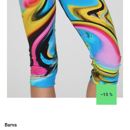
–15 %
Barva