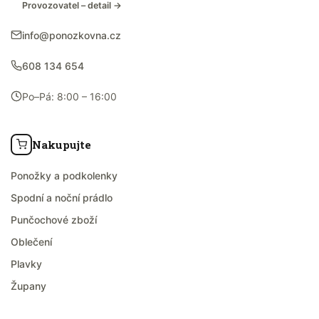
Provozovatel – detail →
info@ponozkovna.cz
608 134 654
Po–Pá: 8:00 – 16:00
Nakupujte
Ponožky a podkolenky
Spodní a noční prádlo
Punčochové zboží
Oblečení
Plavky
Župany