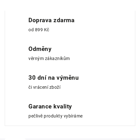
Doprava zdarma
od 899 Kč
Odměny
věrným zákazníkům
30 dní na výměnu
či vrácení zboží
Garance kvality
pečlivě produkty vybíráme