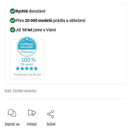
Rychlé
doručení
Přes
20 000 modelů
prádla a oblečení
Již
10 let
jsme s Vámi
Kód:
Zvolte variantu
Zeptat se
Hlídat
Sdílet