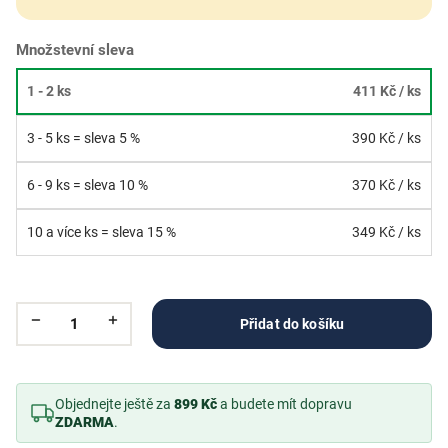
Množstevní sleva
1 - 2 ks
411 Kč
/ ks
3 - 5 ks = sleva 5 %
390 Kč
/ ks
6 - 9 ks = sleva 10 %
370 Kč
/ ks
10 a více ks = sleva 15 %
349 Kč
/ ks
Přidat do košíku
Objednejte ještě za
899 Kč
a budete mít dopravu
ZDARMA
.