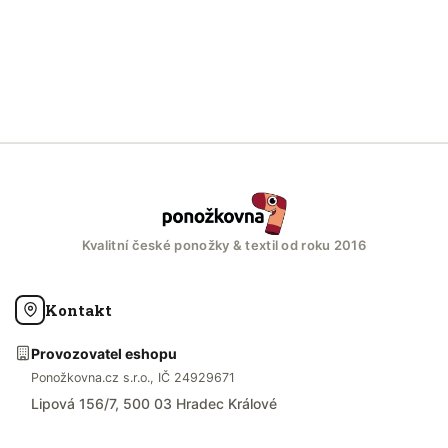
Kvalitní české ponožky & textil od roku 2016
Kontakt
Provozovatel eshopu
Ponožkovna.cz s.r.o., IČ 24929671
Lipová 156/7, 500 03 Hradec Králové