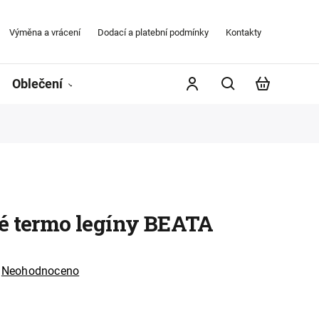
Výměna a vrácení
Dodací a platební podmínky
Kontakty
Obchodní
Oblečení
Župany
Kontakty
Značky
é termo legíny BEATA
Neohodnoceno