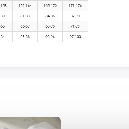
-158
159-164
165-170
171-176
-80
81-83
84-86
87-90
-65
66-67
68-70
71-73
-84
85-88
93-96
97-100