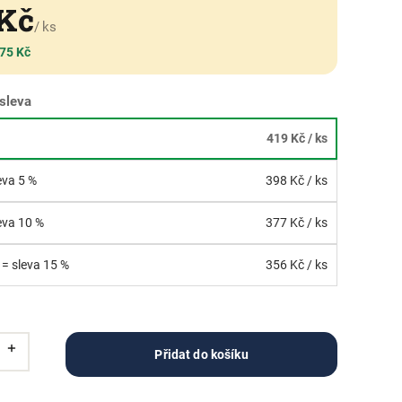
 Kč
/ ks
 75 Kč
sleva
419 Kč
/ ks
leva 5 %
398 Kč
/ ks
leva 10 %
377 Kč
/ ks
 = sleva 15 %
356 Kč
/ ks
Přidat do košíku