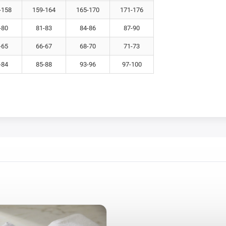
-158
159-164
165-170
171-176
-80
81-83
84-86
87-90
-65
66-67
68-70
71-73
-84
85-88
93-96
97-100