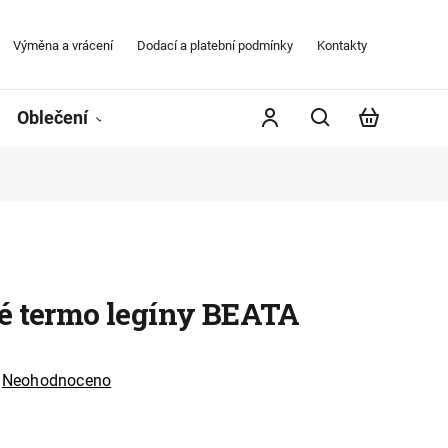
Výměna a vrácení
Dodací a platební podmínky
Kontakty
Obchodní
Oblečení
Župany
Kontakty
Značky
é termo legíny BEATA
Neohodnoceno