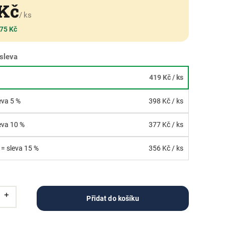
 Kč
/ ks
 75 Kč
sleva
419 Kč
/ ks
leva 5 %
398 Kč
/ ks
leva 10 %
377 Kč
/ ks
 = sleva 15 %
356 Kč
/ ks
Přidat do košíku