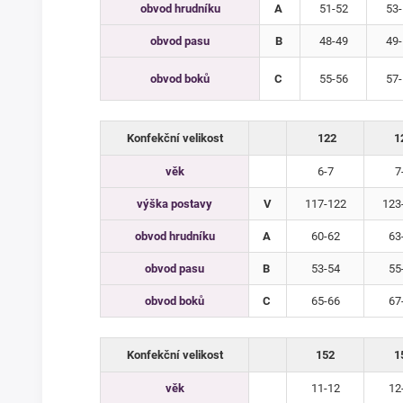
obvod hrudníku
A
51-52
53-
obvod pasu
B
48-49
49-
obvod boků
C
55-56
57-
Konfekční velikost
122
1
věk
6-7
7
výška postavy
V
117-122
123
obvod hrudníku
A
60-62
63
obvod pasu
B
53-54
55
obvod boků
C
65-66
67
Konfekční velikost
152
1
věk
11-12
12