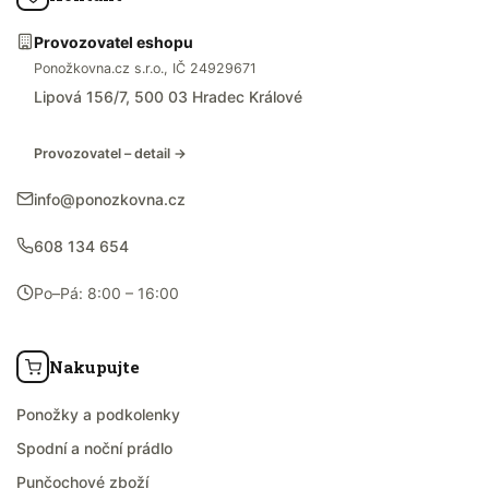
Provozovatel eshopu
Ponožkovna.cz s.r.o., IČ 24929671
Lipová 156/7, 500 03 Hradec Králové
Provozovatel – detail →
info@ponozkovna.cz
608 134 654
Po–Pá: 8:00 – 16:00
Nakupujte
Ponožky a podkolenky
Spodní a noční prádlo
Punčochové zboží