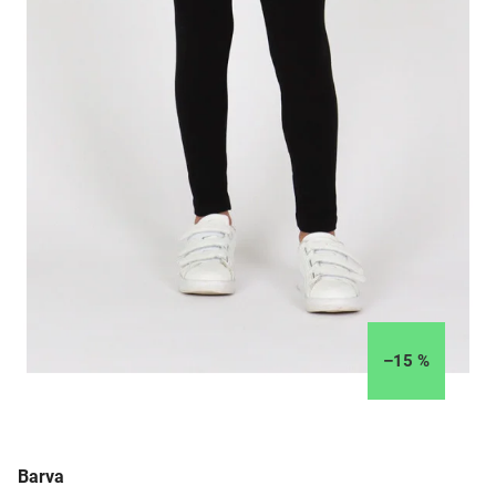
–15 %
Barva