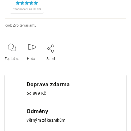
Kód:
Zvolte variantu
Zeptat se
Hlídat
Sdílet
Doprava zdarma
od 899 Kč
Odměny
věrným zákazníkům