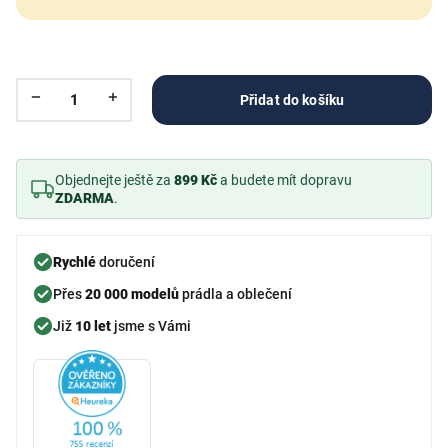
Přidat do košíku
Objednejte ještě za
899 Kč
a budete mít dopravu
ZDARMA
.
Rychlé
doručení
Přes
20 000 modelů
prádla a oblečení
Již
10 let
jsme s Vámi