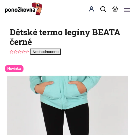
Dětské termo legíny BEATA
černé
Neohodnoceno
Novinka