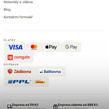
Materiály a vlákna
Blog
Kontaktní formulář
PLATBY
DOPRAVA
Doprava od 59 Kč
Doprava zdarma od 899 Kč
Zásilkovna, PPL, Balíkovna
Na všechny objednávky