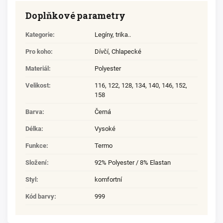
Doplňkové parametry
Kategorie
:
Legíny, trika..
Pro koho
:
Dívčí
,
Chlapecké
Materiál
:
Polyester
Velikost
:
116
,
122
,
128
,
134
,
140
,
146
,
152
,
158
Barva
:
Černá
Délka
:
Vysoké
Funkce
:
Termo
Složení
:
92% Polyester / 8% Elastan
Styl
:
komfortní
Kód barvy
:
999