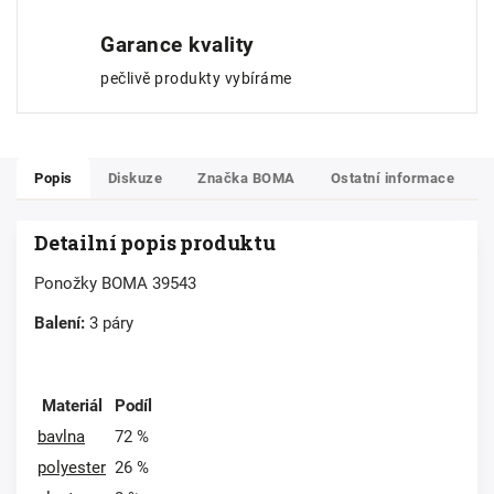
Garance kvality
pečlivě produkty vybíráme
Popis
Diskuze
Značka
BOMA
Ostatní informace
Detailní popis produktu
Ponožky BOMA 39543
Balení:
3 páry
Materiál
Podíl
bavlna
72 %
polyester
26 %