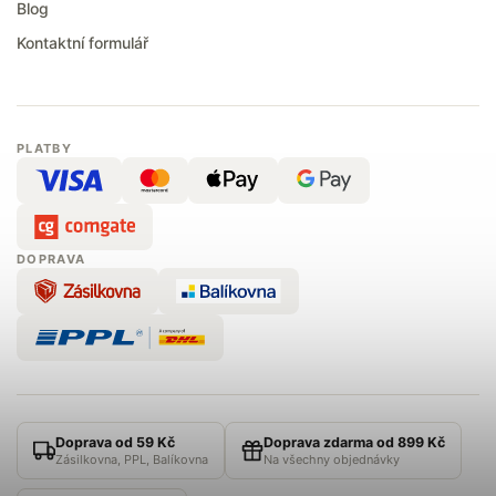
Blog
Kontaktní formulář
PLATBY
DOPRAVA
Doprava od 59 Kč
Doprava zdarma od 899 Kč
Zásilkovna, PPL, Balíkovna
Na všechny objednávky