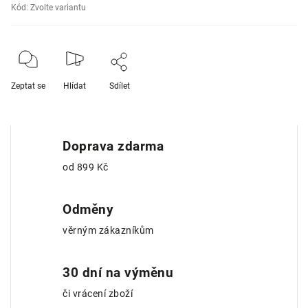
Kód:
Zvolte variantu
Zeptat se
Hlídat
Sdílet
Doprava zdarma
od 899 Kč
Odměny
věrným zákazníkům
30 dní na výměnu
či vrácení zboží