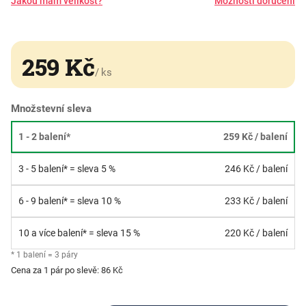
Jakou mám velikost?
Možnosti doručení
259 Kč
/ ks
Množstevní sleva
1 - 2 balení*
259 Kč
/ balení
3 - 5 balení* = sleva 5 %
246 Kč
/ balení
6 - 9 balení* = sleva 10 %
233 Kč
/ balení
10 a více balení* = sleva 15 %
220 Kč
/ balení
* 1 balení = 3 páry
Cena za 1 pár po slevě: 86 Kč