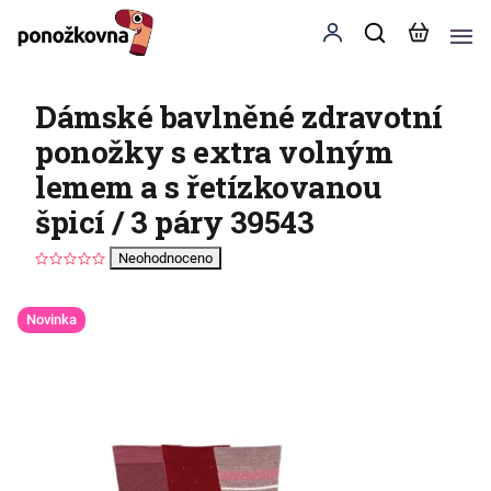
Dámské bavlněné zdravotní
ponožky s extra volným
lemem a s řetízkovanou
špicí / 3 páry 39543
Neohodnoceno
Novinka