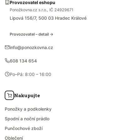
Provozovatel eshopu
Ponožkovna.cz s.r.o., IČ 24929671
Lipová 156/7, 500 03 Hradec Králové
Provozovatel – detail →
info@ponozkovna.cz
608 134 654
Po–Pá: 8:00 – 16:00
Nakupujte
Ponožky a podkolenky
Spodní a noční prádlo
Punčochové zboží
Oblečení