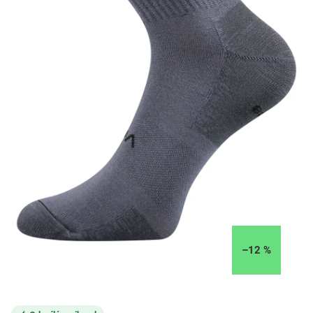
–12 %