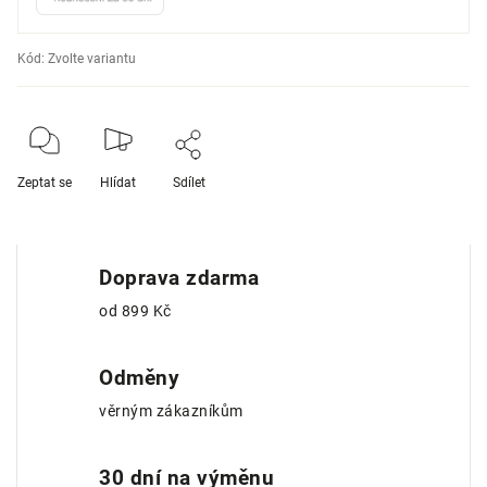
Kód:
Zvolte variantu
Zeptat se
Hlídat
Sdílet
Doprava zdarma
od 899 Kč
Odměny
věrným zákazníkům
30 dní na výměnu