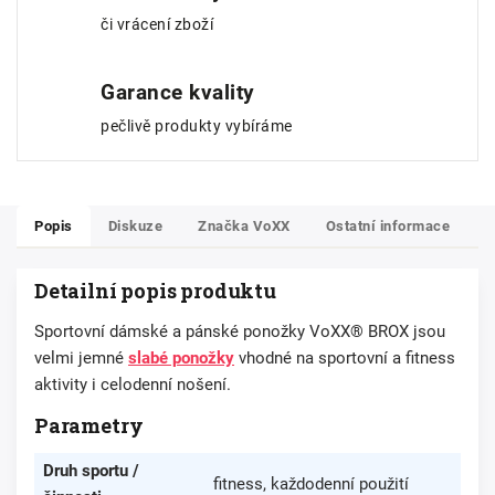
či vrácení zboží
Garance kvality
pečlivě produkty vybíráme
Popis
Diskuze
Značka
VoXX
Ostatní informace
Detailní popis produktu
Sportovní dámské a pánské ponožky VoXX® BROX jsou
velmi jemné
slabé ponožky
vhodné na sportovní a fitness
aktivity i celodenní nošení.
Parametry
Druh sportu /
fitness, každodenní použití