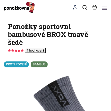
Ponožky sportovní
bambusové BROX tmavě
šedé
1 hodnocení
PROTI POCENÍ
BAMBUS