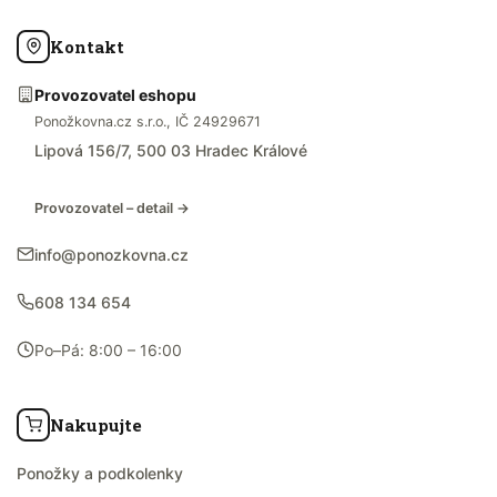
Kontakt
Provozovatel eshopu
Ponožkovna.cz s.r.o., IČ 24929671
Lipová 156/7, 500 03 Hradec Králové
Provozovatel – detail →
info@ponozkovna.cz
608 134 654
Po–Pá: 8:00 – 16:00
Nakupujte
Ponožky a podkolenky