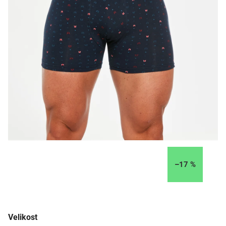
–17 %
Velikost