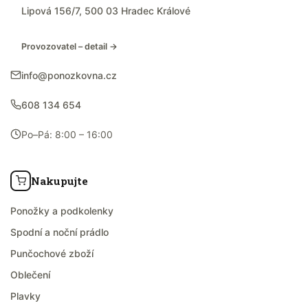
Lipová 156/7, 500 03 Hradec Králové
Provozovatel – detail →
info@ponozkovna.cz
608 134 654
Po–Pá: 8:00 – 16:00
Nakupujte
Ponožky a podkolenky
Spodní a noční prádlo
Punčochové zboží
Oblečení
Plavky