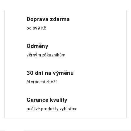
Doprava zdarma
od 899 Kč
Odměny
věrným zákazníkům
30 dní na výměnu
či vrácení zboží
Garance kvality
pečlivě produkty vybíráme