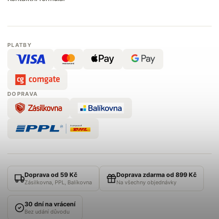
PLATBY
DOPRAVA
Doprava od 59 Kč
Doprava zdarma od 899 Kč
Zásilkovna, PPL, Balíkovna
Na všechny objednávky
30 dní na vrácení
Bez udání důvodu