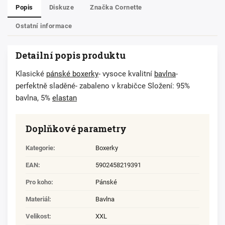
Popis
Diskuze
Značka
Cornette
Ostatní informace
Detailní popis produktu
Klasické
pánské boxerky
- vysoce kvalitní
bavlna
-
perfektně sladěné- zabaleno v krabičce Složení: 95%
bavlna, 5%
elastan
Doplňkové parametry
Kategorie
:
Boxerky
EAN
:
5902458219391
Pro koho
:
Pánské
Materiál
:
Bavlna
Velikost
:
XXL