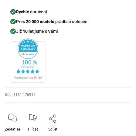
Rychlé
doručení
Přes
20 000 modelů
prádla a oblečení
Již
10 let
jsme s Vámi
Kód:
8181-176919
Zeptat se
Hlídat
Sdílet