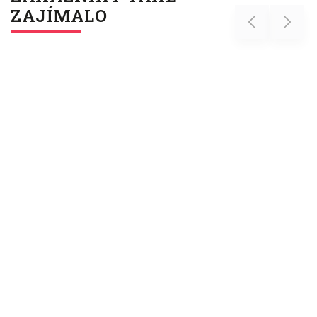
ZAJÍMALO
Previous
Next