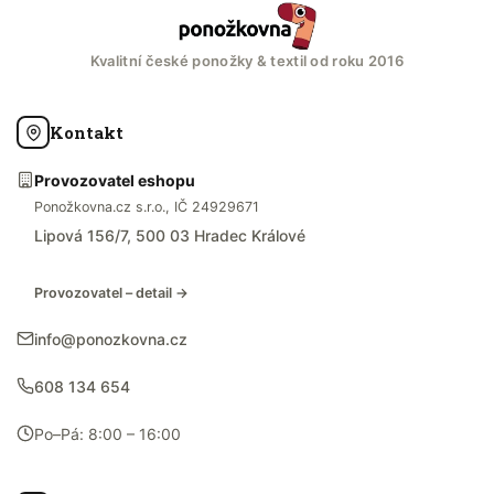
Kvalitní české ponožky & textil od roku 2016
Kontakt
Provozovatel eshopu
Ponožkovna.cz s.r.o., IČ 24929671
Lipová 156/7, 500 03 Hradec Králové
Provozovatel – detail →
info@ponozkovna.cz
608 134 654
Po–Pá: 8:00 – 16:00