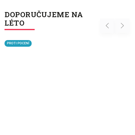
DOPORUČUJEME NA
LÉTO
Previous
Next
PROTI POCENÍ