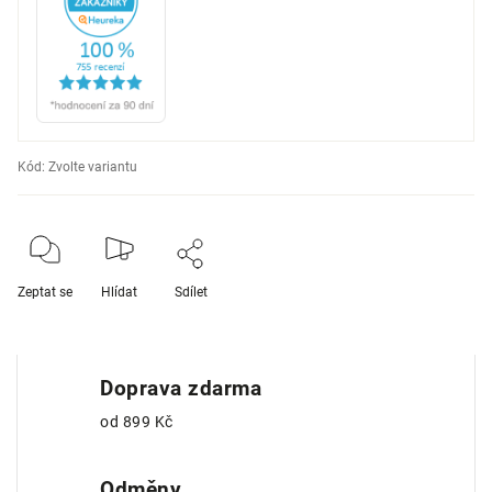
Kód:
Zvolte variantu
Zeptat se
Hlídat
Sdílet
Doprava zdarma
od 899 Kč
Odměny