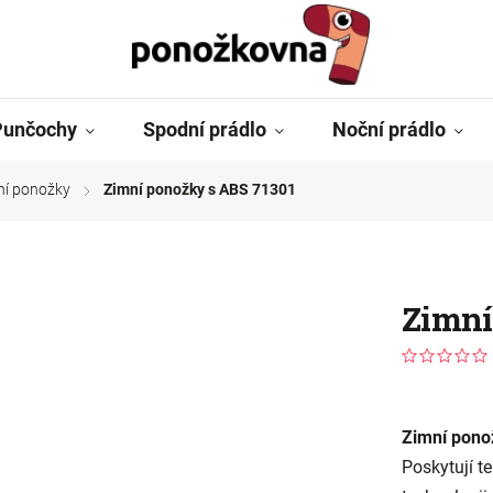
Punčochy
Spodní prádlo
Noční prádlo
í ponožky
Zimní ponožky s ABS 71301
/
Zimní
Zimní pono
Poskytují t