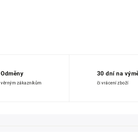
Odměny
30 dní na vým
věrným zákazníkům
či vrácení zboží