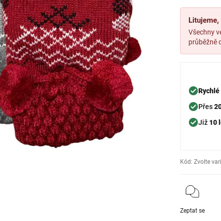
Litujeme
Všechny ve
průběžně d
Rychlé
Přes
2
Již
10 l
Kód:
Zvolte var
Zeptat se