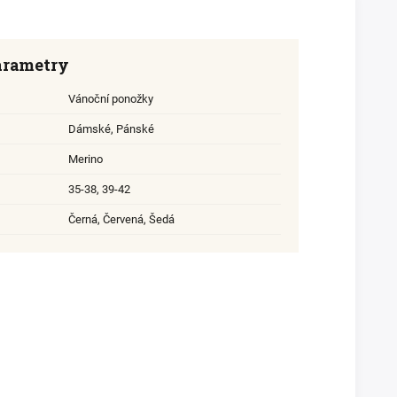
arametry
Vánoční ponožky
Dámské
,
Pánské
Merino
35-38
,
39-42
Černá, Červená, Šedá