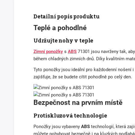
Detailní popis produktu
Teplé a pohodlné
Udržujte nohy v teple
Zimní ponožky
s
ABS
71301 jsou navrženy tak, ab
během chladných zimních dnů. Díky kvalitním mate
Tyto ponožky jsou ideální pro každodenní nošení i 
zajišťuje, že se budete cítit pohodlně po celý den.
Bezpečnost na prvním místě
Protiskluzová technologie
Ponožky jsou vybaveny
ABS
technologií, která zaj
můžete pohybovat bezpečně i na kluzkých podlahá