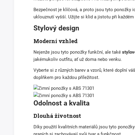
Bezpečnost je klíčová, a proto jsou tyto ponožky id
uklouznutí vyšší. Užijte si klid a jistotu při každém
Stylový design
Moderní vzhled
Nejenže jsou tyto ponožky funkční, ale také
stylov
jakémukoliv outfitu, ať už doma nebo venku.
Vyberte si z různých barev a vzorů, které doplní v
doplňkem pro každou příležitost.
Odolnost a kvalita
Dlouhá životnost
Díky použití kvalitních materiálů jsou tyto ponožk
praních si zachovávají svůj tvar a funkčnost.