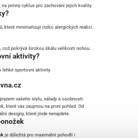
na jemný cyklus pro zachování jejich kvality.
ky?
 které minimalizují riziko alergických reakcí.
 což pokrývá širokou škálu velikostí nohou.
ní aktivity?
 lehké sportovní aktivity.
ovna.cz
razem vašeho stylu, nálady a osobnosti.
, které vás zaujmou na první pohled. Od
ální designy, které jinde nenajdete.
 ponožek
ek
je důležitá pro maximální pohodlí i