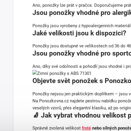
Ano, ponožky lze prát v pračce. Doporučujeme prát 
Jsou ponožky vhodné pro alergi
Ponožky jsou vyrobeny z hypoalergenních materiálů,
Jaké velikosti jsou k dispozici?
Ponožky jsou dostupné ve velikostech od 36 do 46,
Jsou ponožky vhodné pro sportov
Ano, díky své odolnosti a pohodlí jsou vhodné i pro
Objevte svět ponožek s Ponozk
Ponožky nejsou jen praktickým doplňkem – jsou vý
Na Ponozkovna.cz najdete pestrou nabídku ponožek
veselých vzorů, přes elegantní klasiku, až po origin
🧦 Jak vybrat vhodnou velikost
Správně zvolená velikost
froté
nebo silných ponož