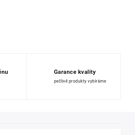
ěnu
Garance kvality
pečlivě produkty vybíráme