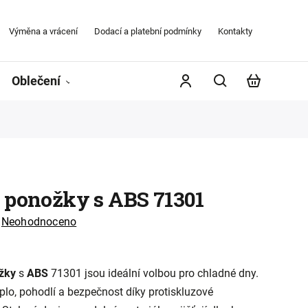
Výměna a vrácení
Dodací a platební podmínky
Kontakty
Obchodní
Oblečení
Župany
Kontakty
Značky
 ponožky s ABS 71301
Neohodnoceno
žky
s
ABS
71301 jsou ideální volbou pro chladné dny.
eplo, pohodlí a bezpečnost díky protiskluzové