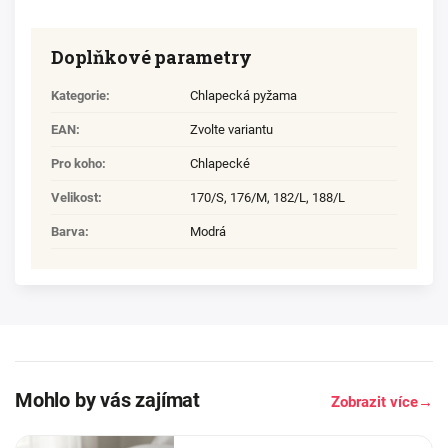
Doplňkové parametry
Kategorie
:
Chlapecká pyžama
EAN
:
Zvolte variantu
Pro koho
:
Chlapecké
Velikost
:
170/S
,
176/M
,
182/L
,
188/L
Barva
:
Modrá
Mohlo by vás zajímat
Zobrazit více
→