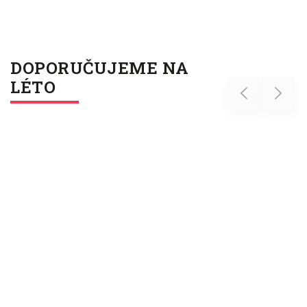
DOPORUČUJEME NA
LÉTO
Previous
Next