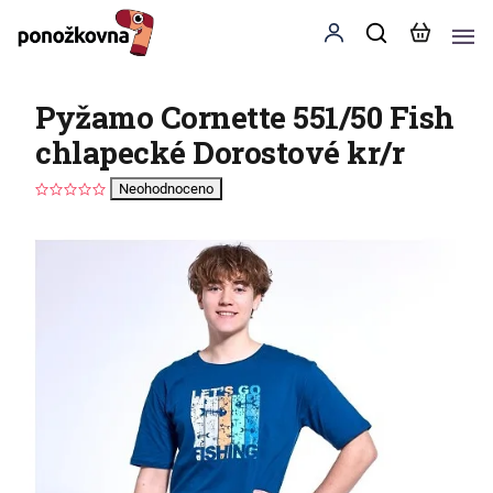
Pyžamo Cornette 551/50 Fish
chlapecké Dorostové kr/r
Neohodnoceno