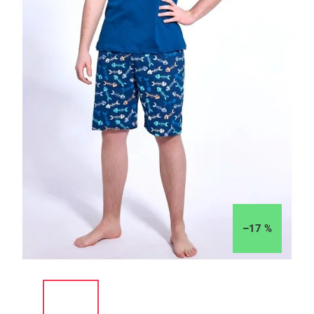
–17 %