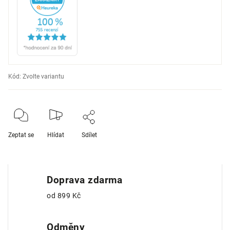
Kód:
Zvolte variantu
Zeptat se
Hlídat
Sdílet
Doprava zdarma
od 899 Kč
Odměny