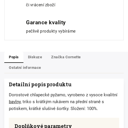
či vrácení zboží
Garance kvality
pečlivě produkty vybíráme
Popis
Diskuze
Značka
Cornette
Ostatní informace
Detailní popis produktu
Dorostové chlapecké pyžamo, vyrobeno z vysoce kvalitní
bavlny
, triko s krátkým rukávem na přední straně s
potiskem, krátké slušivé šortky. Složení: 100%.
Doplňkové parametry