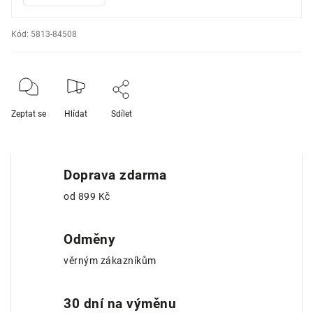
Kód:
5813-84508
Zeptat se
Hlídat
Sdílet
Doprava zdarma
od 899 Kč
Odměny
věrným zákazníkům
30 dní na výměnu