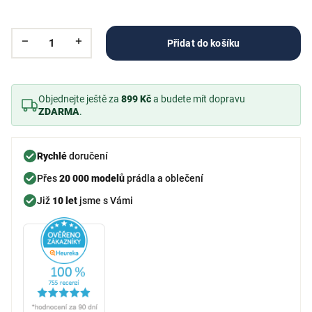
Přidat do košíku
Objednejte ještě za
899 Kč
a budete mít dopravu
ZDARMA
.
Rychlé
doručení
Přes
20 000 modelů
prádla a oblečení
Již
10 let
jsme s Vámi