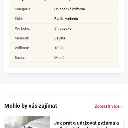
Kategorie
:
Chlapecká pyžama
EAN
:
Zvolte variantu
Pro koho
:
Chlapecké
Materiál
:
Bavlna
Velikost
:
182/L
Barva
:
Modrá
Mohlo by vás zajímat
Zobrazit více
→
Jak prát a udržovat pyžama a