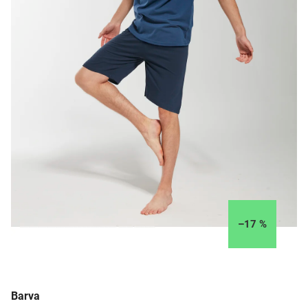
–17 %
Barva