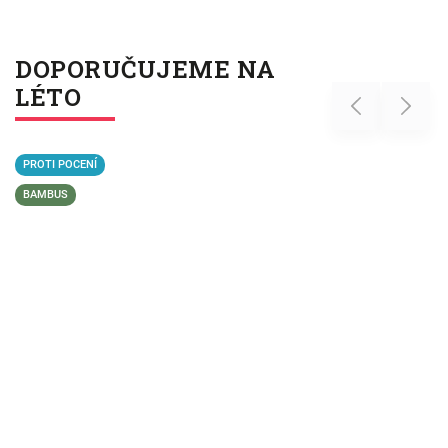
DOPORUČUJEME NA
LÉTO
Previous
Next
PROTI POCENÍ
BAMBUS