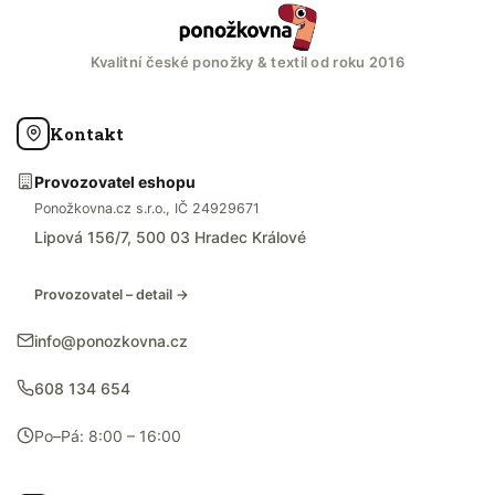
Kvalitní české ponožky & textil od roku 2016
Kontakt
Provozovatel eshopu
Ponožkovna.cz s.r.o., IČ 24929671
Lipová 156/7, 500 03 Hradec Králové
Provozovatel – detail →
info@ponozkovna.cz
608 134 654
Po–Pá: 8:00 – 16:00