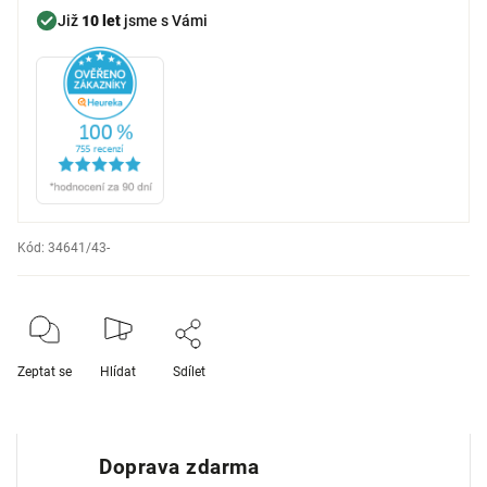
Již
10 let
jsme s Vámi
Kód:
34641/43-
Zeptat se
Hlídat
Sdílet
Doprava zdarma