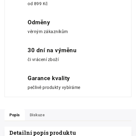
od 899 Kč
Odměny
věrným zákazníkům
30 dní na výměnu
či vrácení zboží
Garance kvality
pečlivě produkty vybíráme
Popis
Diskuze
Detailní popis produktu