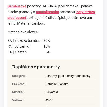
Bambusové
ponožky DABON-A jsou dámské i pánské
hladké ponožky s
antibakteriální
ochranou
ionty stříbra
proti pocení
, extra jemně šitou špicí, jemným svěrem
lemu. Materiál bambus.
Materiálové složení:
BA |
viskóza
bambus 80%
PA |
polyamid
15%
EA |
elastan
5%
Doplňkové parametry
Kategorie
:
Ponožky, podkolenky, nadkolenky
Pro koho
:
Dámské
,
Pánské
Materiál
:
Polyamid
Velikost
:
43-46