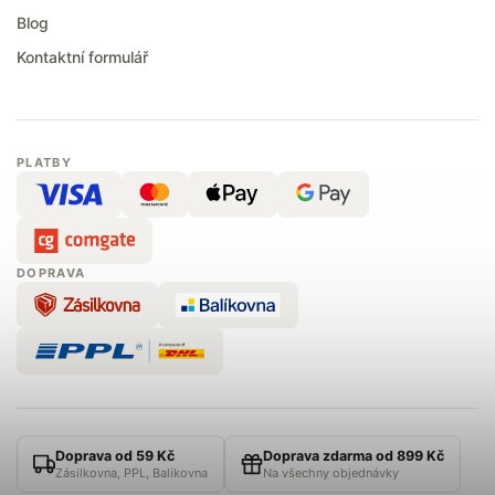
Blog
Kontaktní formulář
PLATBY
DOPRAVA
Doprava od 59 Kč
Doprava zdarma od 899 Kč
Zásilkovna, PPL, Balíkovna
Na všechny objednávky