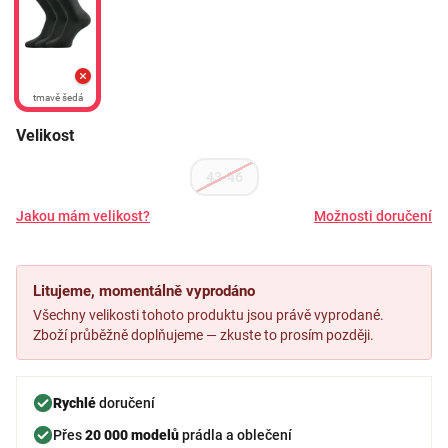
tmavě šedá
Velikost
43-46
Jakou mám velikost?
Možnosti doručení
Litujeme, momentálně vyprodáno
Všechny velikosti tohoto produktu jsou právě vyprodané.
Zboží průběžně doplňujeme — zkuste to prosím později.
Rychlé
doručení
Přes
20 000 modelů
prádla a oblečení