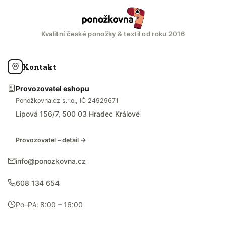
Kvalitní české ponožky & textil od roku 2016
Kontakt
Provozovatel eshopu
Ponožkovna.cz s.r.o., IČ 24929671
Lipová 156/7, 500 03 Hradec Králové
Provozovatel – detail →
info@ponozkovna.cz
608 134 654
Po–Pá: 8:00 – 16:00