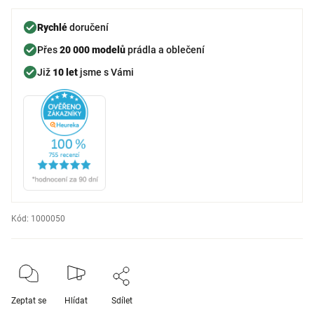
Rychlé
doručení
Přes
20 000 modelů
prádla a oblečení
Již
10 let
jsme s Vámi
Kód:
1000050
Zeptat se
Hlídat
Sdílet