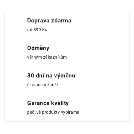
Doprava zdarma
od 899 Kč
Odměny
věrným zákazníkům
30 dní na výměnu
či vrácení zboží
Garance kvality
pečlivě produkty vybíráme