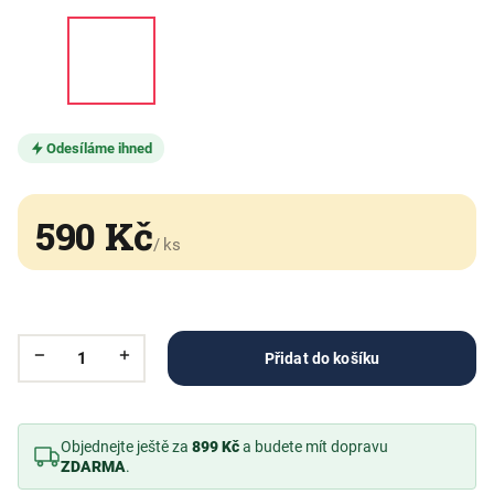
Odesíláme ihned
590 Kč
/ ks
Přidat do košíku
Objednejte ještě za
899 Kč
a budete mít dopravu
ZDARMA
.