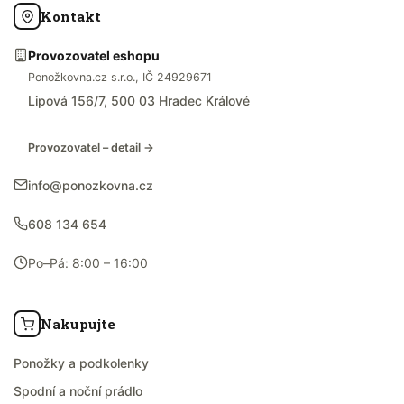
Kontakt
Provozovatel eshopu
Ponožkovna.cz s.r.o., IČ 24929671
Lipová 156/7, 500 03 Hradec Králové
Provozovatel – detail →
info@ponozkovna.cz
608 134 654
Po–Pá: 8:00 – 16:00
Nakupujte
Ponožky a podkolenky
Spodní a noční prádlo