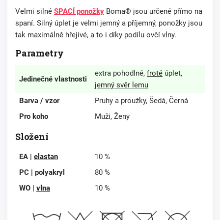
Velmi silné
SPACÍ ponožky
Boma® jsou určené přímo na
spaní. Silný úplet je velmi jemný a příjemný, ponožky jsou
tak maximálně hřejivé, a to i díky podílu ovčí vlny.
Parametry
extra pohodlné,
froté
úplet,
Jedinečné vlastnosti
jemný svěr lemu
Barva / vzor
Pruhy a proužky, Šedá, Černá
Pro koho
Muži, Ženy
Složení
EA |
elastan
10 %
PC | polyakryl
80 %
WO |
vlna
10 %