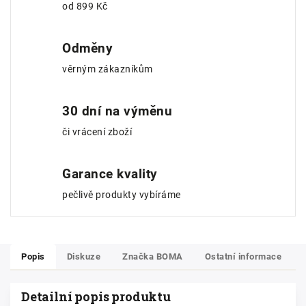
od 899 Kč
Odměny
věrným zákazníkům
30 dní na výměnu
či vrácení zboží
Garance kvality
pečlivě produkty vybíráme
Popis
Diskuze
Značka
BOMA
Ostatní informace
Detailní popis produktu