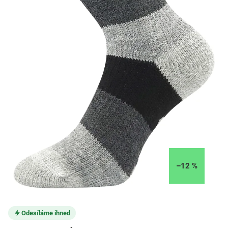
–12 %
Odesíláme ihned