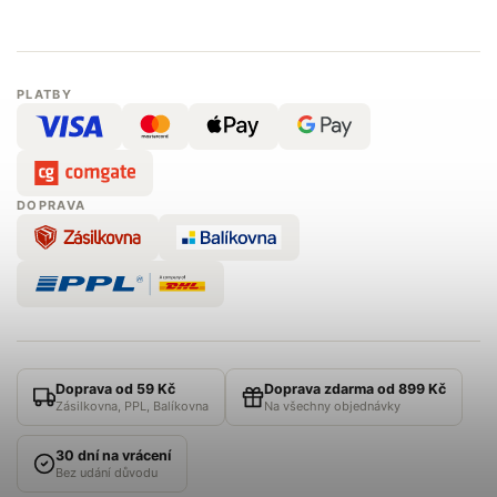
PLATBY
DOPRAVA
Doprava od 59 Kč
Doprava zdarma od 899 Kč
Zásilkovna, PPL, Balíkovna
Na všechny objednávky
30 dní na vrácení
Bez udání důvodu