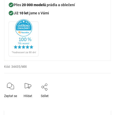
Přes
20 000 modelů
prádla a oblečení
Již
10 let
jsme s Vámi
Kód:
34435/MIX
Zeptat se
Hlídat
Sdílet