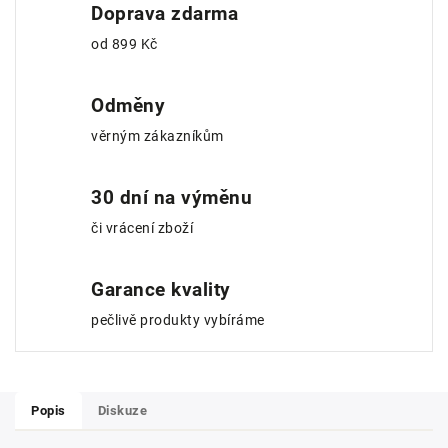
Doprava zdarma
od 899 Kč
Odměny
věrným zákazníkům
30 dní na výměnu
či vrácení zboží
Garance kvality
pečlivě produkty vybíráme
Popis
Diskuze