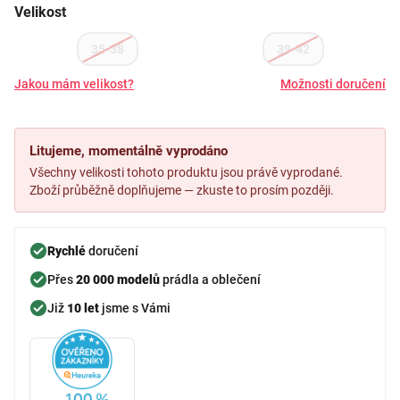
Velikost
35-38
39-42
Jakou mám velikost?
Možnosti doručení
Litujeme, momentálně vyprodáno
Všechny velikosti tohoto produktu jsou právě vyprodané.
Zboží průběžně doplňujeme — zkuste to prosím později.
Rychlé
doručení
Přes
20 000 modelů
prádla a oblečení
Již
10 let
jsme s Vámi