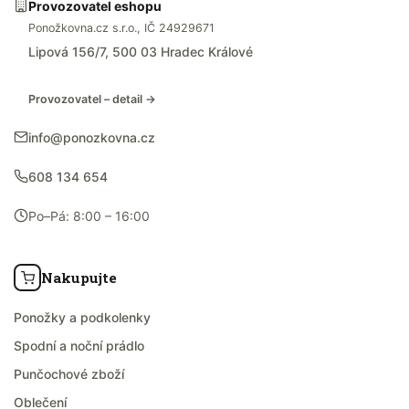
Provozovatel eshopu
Ponožkovna.cz s.r.o., IČ 24929671
Lipová 156/7, 500 03 Hradec Králové
Provozovatel – detail →
info@ponozkovna.cz
608 134 654
Po–Pá: 8:00 – 16:00
Nakupujte
Ponožky a podkolenky
Spodní a noční prádlo
Punčochové zboží
Oblečení