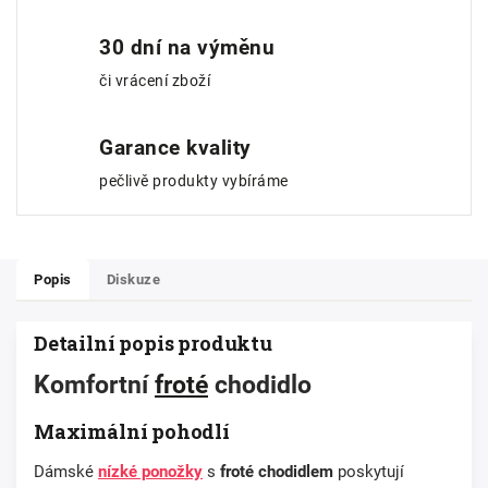
30 dní na výměnu
či vrácení zboží
Garance kvality
pečlivě produkty vybíráme
Popis
Diskuze
Detailní popis produktu
Komfortní
froté
chodidlo
Maximální pohodlí
Dámské
nízké ponožky
s
froté chodidlem
poskytují