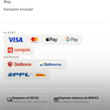
Blog
Kontaktní formulář
PLATBY
DOPRAVA
Doprava od 59 Kč
Doprava zdarma od 899 Kč
Zásilkovna, PPL, Balíkovna
Na všechny objednávky