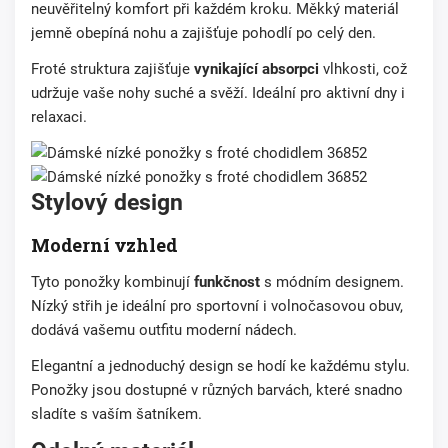
neuvěřitelný komfort při každém kroku. Měkký materiál
jemně obepíná nohu a zajišťuje pohodlí po celý den.
Froté struktura zajišťuje
vynikající absorpci
vlhkosti, což
udržuje vaše nohy suché a svěží. Ideální pro aktivní dny i
relaxaci.
Stylový design
Moderní vzhled
Tyto ponožky kombinují
funkčnost
s módním designem.
Nízký střih je ideální pro sportovní i volnočasovou obuv,
dodává vašemu outfitu moderní nádech.
Elegantní a jednoduchý design se hodí ke každému stylu.
Ponožky jsou dostupné v různých barvách, které snadno
sladíte s vaším šatníkem.