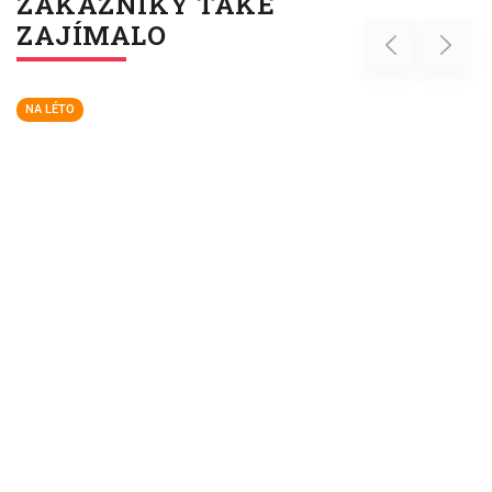
ZÁKAZNÍKY TAKÉ
ZAJÍMALO
Previous
Next
NA LÉTO