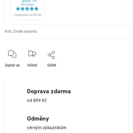
Kód:
Zvolte variantu
Zeptat se
Hlídat
Sdílet
Doprava zdarma
od 899 Kč
Odměny
věrným zákazníkům