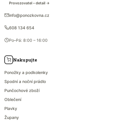
Provozovatel – detail →
info@ponozkovna.cz
608 134 654
Po–Pá: 8:00 – 16:00
Nakupujte
Ponožky a podkolenky
Spodní a noční prádlo
Punčochové zboží
Oblečení
Plavky
Župany