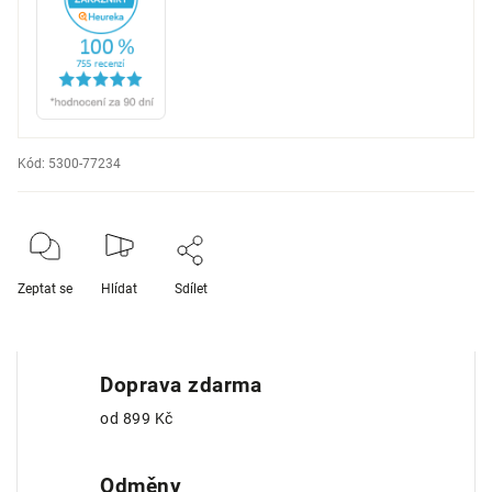
Kód:
5300-77234
Zeptat se
Hlídat
Sdílet
Doprava zdarma
od 899 Kč
Odměny