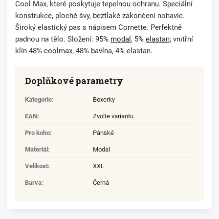
Cool Max, které poskytuje tepelnou ochranu. Speciální
konstrukce, ploché švy, beztlaké zakončení nohavic.
Široký elastický pas s nápisem Cornette. Perfektně
padnou na tělo. Složení: 95%
modal
, 5%
elastan
; vnitřní
klín 48%
coolmax
, 48%
bavlna
, 4% elastan.
Doplňkové parametry
Kategorie
:
Boxerky
EAN
:
Zvolte variantu
Pro koho
:
Pánské
Materiál
:
Modal
Velikost
:
XXL
Barva
:
Černá