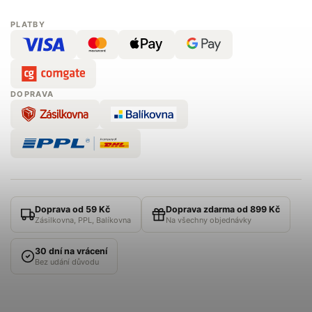
PLATBY
DOPRAVA
Doprava od 59 Kč
Doprava zdarma od 899 Kč
Zásilkovna, PPL, Balíkovna
Na všechny objednávky
30 dní na vrácení
Bez udání důvodu