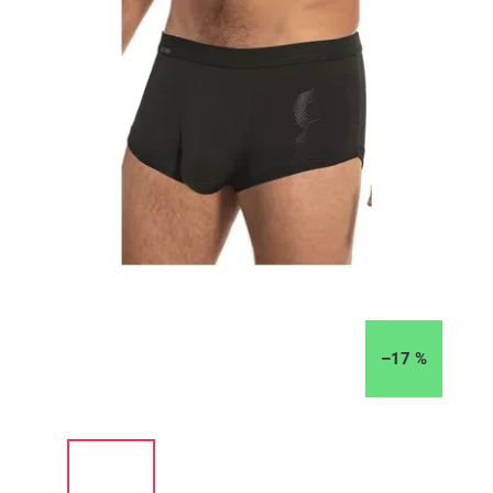
–17 %