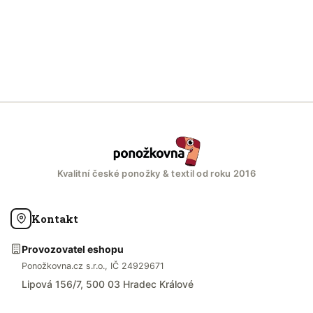
Kvalitní české ponožky & textil od roku 2016
Kontakt
Provozovatel eshopu
Ponožkovna.cz s.r.o., IČ 24929671
Lipová 156/7, 500 03 Hradec Králové