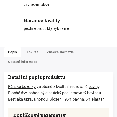
či vrácení zboží
Garance kvality
pečlivě produkty vybíráme
Popis
Diskuze
Značka
Cornette
Ostatní informace
Detailní popis produktu
Pánské boxerky
vyrobené z kvalitní vzorované
bavlny
.
Ploché švy, pohodlný elastický pas lemovaný bavlnou.
Beztlaká úprava nohou. Složení: 95% bavlna, 5%
elastan
Doplňkové parametry