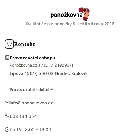
Kvalitní české ponožky & textil od roku 2016
Kontakt
Provozovatel eshopu
Ponožkovna.cz s.r.o., IČ 24929671
Lipová 156/7, 500 03 Hradec Králové
Provozovatel – detail →
info@ponozkovna.cz
608 134 654
Po–Pá: 8:00 – 16:00