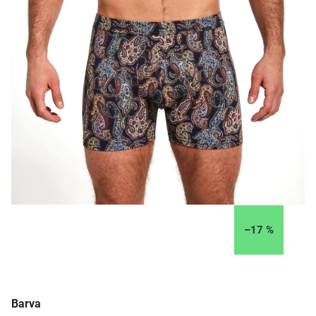
–17 %
Barva