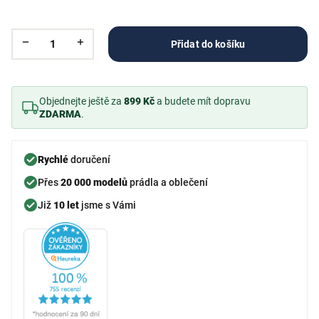
Přidat do košíku
Objednejte ještě za
899 Kč
a budete mít dopravu
ZDARMA
.
Rychlé
doručení
Přes
20 000 modelů
prádla a oblečení
Již
10 let
jsme s Vámi