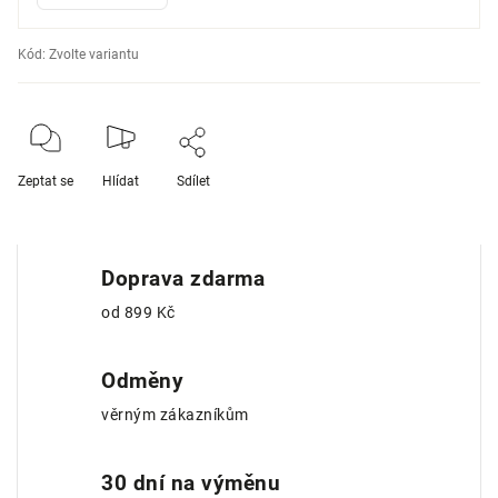
Kód:
Zvolte variantu
Zeptat se
Hlídat
Sdílet
Doprava zdarma
od 899 Kč
Odměny
věrným zákazníkům
30 dní na výměnu