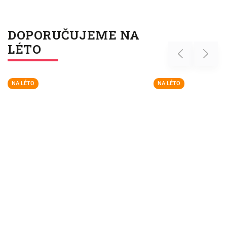
DOPORUČUJEME NA
LÉTO
Previous
Next
NA LÉTO
NA LÉTO