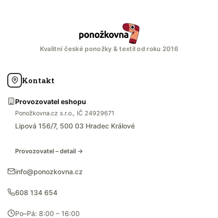
Kvalitní české ponožky & textil od roku 2016
Kontakt
Provozovatel eshopu
Ponožkovna.cz s.r.o., IČ 24929671
Lipová 156/7, 500 03 Hradec Králové
Provozovatel – detail →
info@ponozkovna.cz
608 134 654
Po–Pá: 8:00 – 16:00