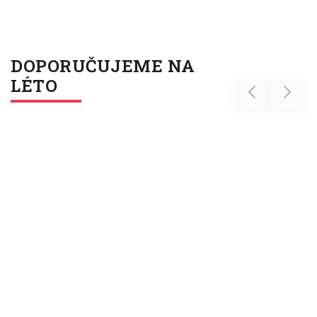
DOPORUČUJEME NA
LÉTO
Previous
Next