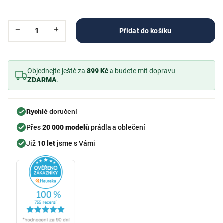
Přidat do košíku
Objednejte ještě za
899 Kč
a budete mít dopravu
ZDARMA
.
Rychlé
doručení
Přes
20 000 modelů
prádla a oblečení
Již
10 let
jsme s Vámi