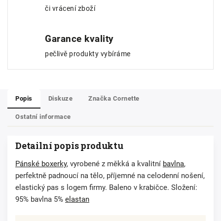
či vrácení zboží
Garance kvality
pečlivě produkty vybíráme
Popis
Diskuze
Značka
Cornette
Ostatní informace
Detailní popis produktu
Pánské boxerky
, vyrobené z měkká a kvalitní
bavlna
,
perfektně padnoucí na tělo, příjemné na celodenní nošení,
elastický pas s logem firmy. Baleno v krabičce. Složení:
95% bavlna 5%
elastan