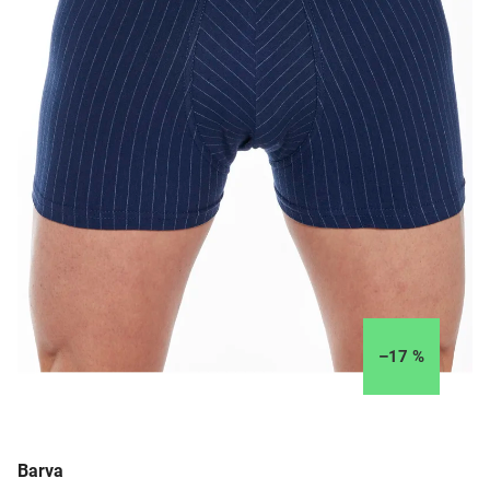
–17 %
Barva