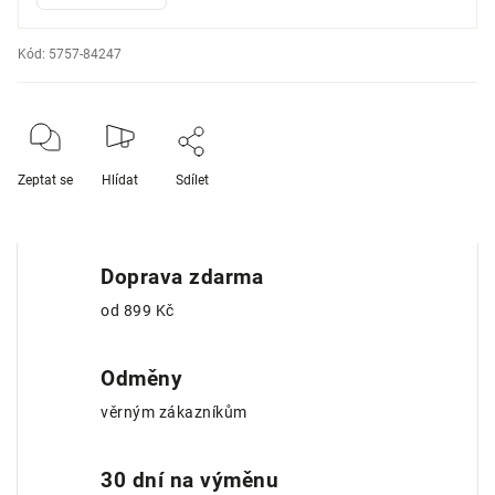
Kód:
5757-84247
Zeptat se
Hlídat
Sdílet
Doprava zdarma
od 899 Kč
Odměny
věrným zákazníkům
30 dní na výměnu