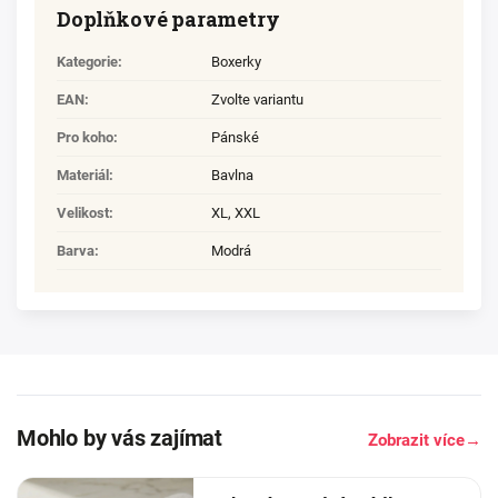
Doplňkové parametry
Kategorie
:
Boxerky
EAN
:
Zvolte variantu
Pro koho
:
Pánské
Materiál
:
Bavlna
Velikost
:
XL
,
XXL
Barva
:
Modrá
Mohlo by vás zajímat
Zobrazit více
→