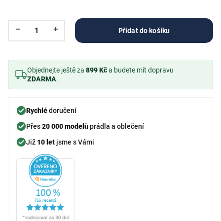
Přidat do košíku
Objednejte ještě za
899 Kč
a budete mít dopravu
ZDARMA
.
Rychlé
doručení
Přes
20 000 modelů
prádla a oblečení
Již
10 let
jsme s Vámi