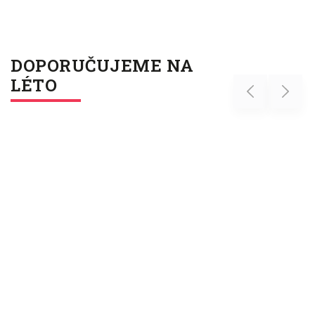
DOPORUČUJEME NA
LÉTO
Previous
Next