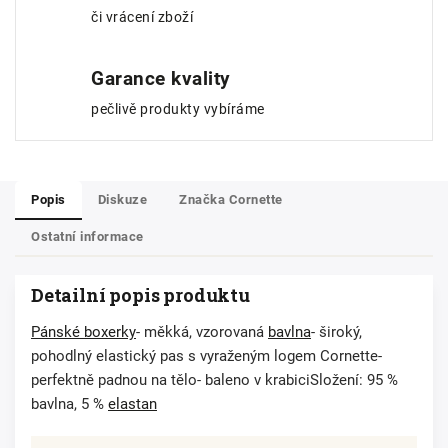
či vrácení zboží
Garance kvality
pečlivě produkty vybíráme
Popis
Diskuze
Značka
Cornette
Ostatní informace
Detailní popis produktu
Pánské boxerky
- měkká, vzorovaná
bavlna
- široký,
pohodlný elastický pas s vyraženým logem Cornette-
perfektně padnou na tělo- baleno v krabiciSložení: 95 %
bavlna, 5 %
elastan