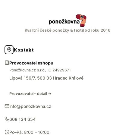
Kvalitní české ponožky & textil od roku 2016
Kontakt
Provozovatel eshopu
Ponožkovna.cz s.r.o., IČ 24929671
Lipová 156/7, 500 03 Hradec Králové
Provozovatel – detail →
info@ponozkovna.cz
608 134 654
Po–Pá: 8:00 – 16:00