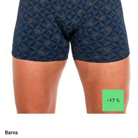
–17 %
Barva