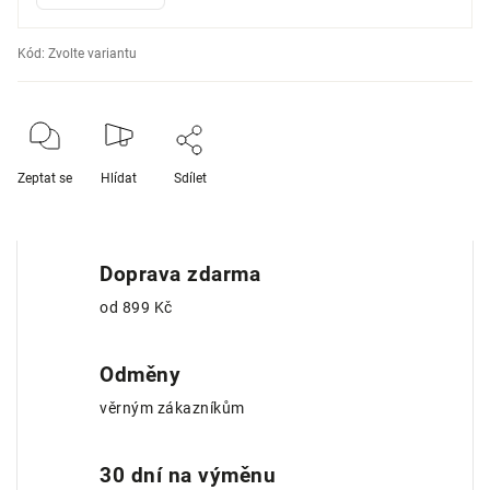
Kód:
Zvolte variantu
Zeptat se
Hlídat
Sdílet
Doprava zdarma
od 899 Kč
Odměny
věrným zákazníkům
30 dní na výměnu