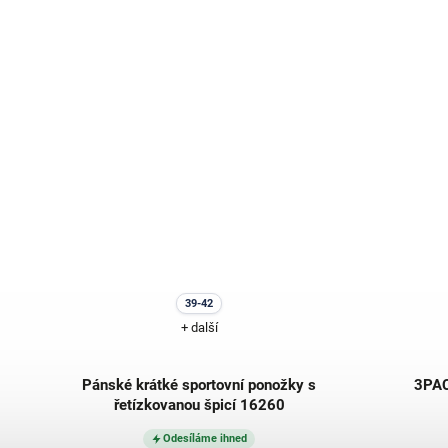
39-42
+ další
252
Pánské krátké sportovní ponožky s
3PAC
řetízkovanou špicí 16260
Odesíláme ihned