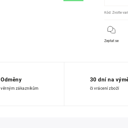
Kód:
Zvolte var
Zeptat se
Odměny
30 dní na vým
věrným zákazníkům
či vrácení zboží