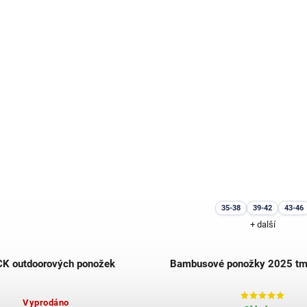
35-38
39-42
43-46
+ další
K outdoorových ponožek
Bambusové ponožky 2025 tm
Vyprodáno