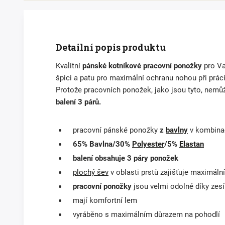
Detailní popis produktu
Kvalitní
pánské kotníkové pracovní ponožky
pro Va
špici a patu pro maximální ochranu nohou při práci.
Protože pracovních ponožek, jako jsou tyto, nemůž
balení 3 párů.
pracovní pánské ponožky
z
bavlny
v kombina
65% Bavlna/30%
Polyester
/5%
Elastan
balení obsahuje 3 páry ponožek
plochý šev
v oblasti prstů zajišťuje maximální
pracovní ponožky
jsou velmi odolné díky zesí
mají komfortní lem
vyráběno s maximálním důrazem na pohodlí