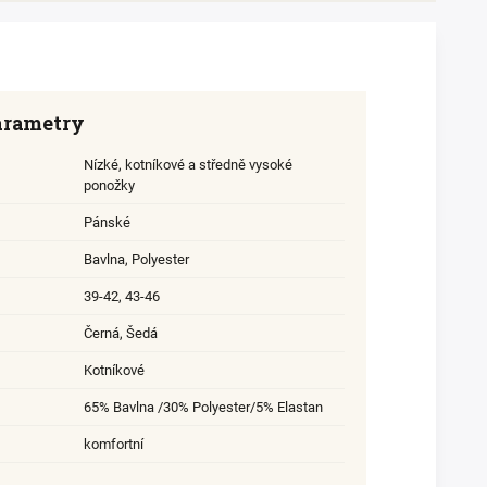
arametry
Nízké, kotníkové a středně vysoké
ponožky
Pánské
Bavlna
,
Polyester
39-42
,
43-46
Černá, Šedá
Kotníkové
65% Bavlna /30% Polyester/5% Elastan
komfortní