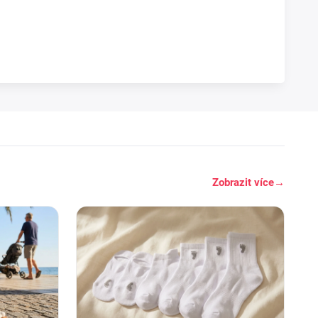
Zobrazit více
→