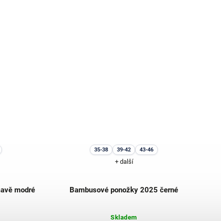
35-38
39-42
43-46
+ další
avě modré
Bambusové ponožky 2025 černé
Skladem