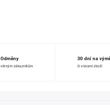
Odměny
30 dní na vým
věrným zákazníkům
či vrácení zboží