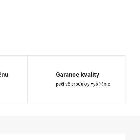
ěnu
Garance kvality
pečlivě produkty vybíráme