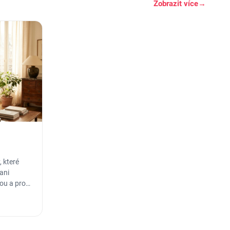
Zobrazit více
→
 které
ani
sou a pro