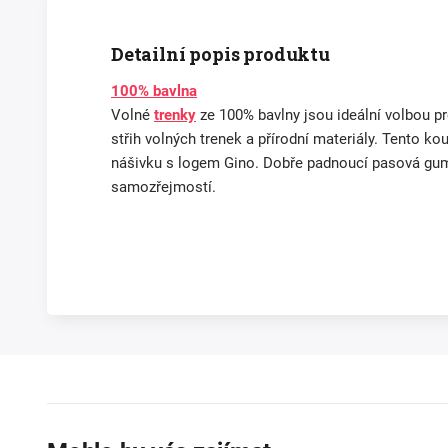
Detailní popis produktu
100% bavlna
Volné
trenky
ze 100% bavlny jsou ideální volbou p
střih volných trenek a přírodní materiály. Tento k
nášivku s logem Gino. Dobře padnoucí pasová guma
samozřejmostí.