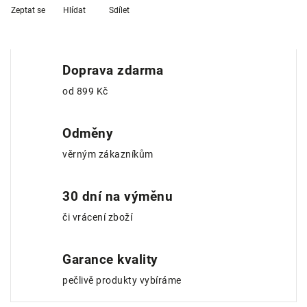
Zeptat se
Hlídat
Sdílet
Doprava zdarma
od 899 Kč
Odměny
věrným zákazníkům
30 dní na výměnu
či vrácení zboží
Garance kvality
pečlivě produkty vybíráme