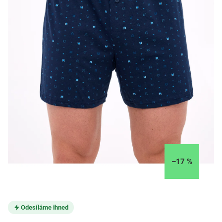
–17 %
Odesíláme ihned