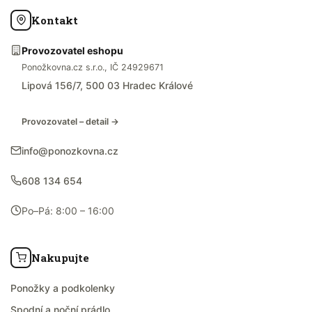
Kontakt
Provozovatel eshopu
Ponožkovna.cz s.r.o., IČ 24929671
Lipová 156/7, 500 03 Hradec Králové
Provozovatel – detail →
info@ponozkovna.cz
608 134 654
Po–Pá: 8:00 – 16:00
Nakupujte
Ponožky a podkolenky
Spodní a noční prádlo