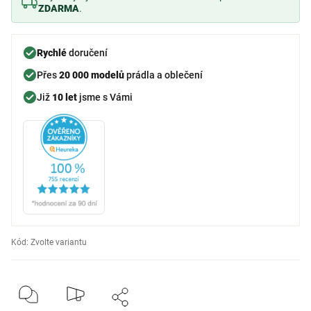
ZDARMA
.
Rychlé
doručení
Přes
20 000 modelů
prádla a oblečení
Již
10 let
jsme s Vámi
Kód:
Zvolte variantu