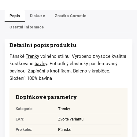
Popis
Diskuze
Značka
Cornette
Ostatní informace
Detailní popis produktu
Pánské
Trenky
volného střihu. Vyrobeno z vysoce kvalitní
kostkované
bavlny
. Pohodlný elastický pas lemovaný
bavlnou. Zapínání s knoflíkem. Baleno v krabičce.
Složení: 100% bavlna
Doplňkové parametry
Kategorie
:
Trenky
EAN
:
Zvolte variantu
Pro koho
:
Pánské