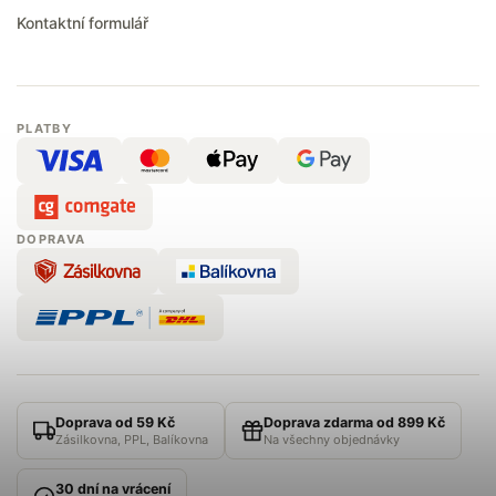
Kontaktní formulář
PLATBY
DOPRAVA
Doprava od 59 Kč
Doprava zdarma od 899 Kč
Zásilkovna, PPL, Balíkovna
Na všechny objednávky
30 dní na vrácení