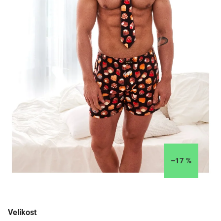
–17 %
Velikost