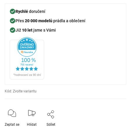
Rychlé
doručení
Přes
20 000 modelů
prádla a oblečení
Již
10 let
jsme s Vámi
Kód:
Zvolte variantu
Zeptat se
Hlídat
Sdílet