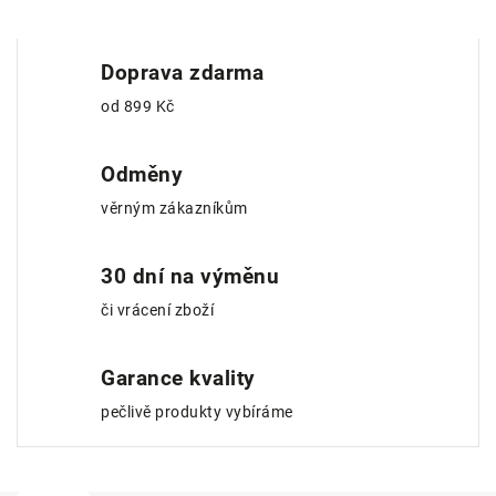
Doprava zdarma
od 899 Kč
Odměny
věrným zákazníkům
30 dní na výměnu
či vrácení zboží
Garance kvality
pečlivě produkty vybíráme