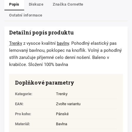
Popis
Diskuze
Značka
Cornette
Ostatní informace
Detailní popis produktu
Trenky
z vysoce kvalitní
bavlny
. Pohodlný elastický pas
lemovaný bavlnou, poklopec na knoflík. Volný a pohodlný
střih zaručuje příjemné celo denní nošení. Baleno v
krabičce. Složení 100% bavlna
Doplňkové parametry
Kategorie
:
Trenky
EAN
:
Zvolte variantu
Pro koho
:
Pánské
Materiál
:
Bavlna