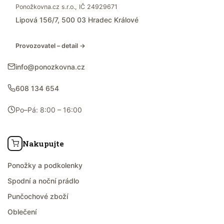
Ponožkovna.cz s.r.o., IČ 24929671
Lipová 156/7, 500 03 Hradec Králové
Provozovatel – detail →
info@ponozkovna.cz
608 134 654
Po–Pá: 8:00 – 16:00
Nakupujte
Ponožky a podkolenky
Spodní a noční prádlo
Punčochové zboží
Oblečení