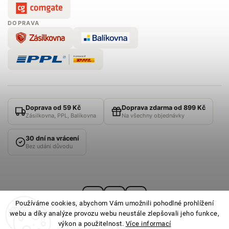
DOPRAVA
Doprava od 59 Kč
Doprava zdarma od 899 Kč
Zásilkovna, PPL, Balíkovna
Na všechny objednávky
30 dní na vrácení
Bez udání důvodu
Používáme cookies, abychom Vám umožnili pohodlné prohlížení
webu a díky analýze provozu webu neustále zlepšovali jeho funkce,
výkon a použitelnost.
Více informací