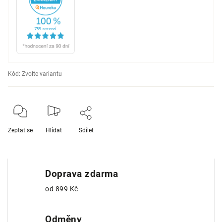
Kód:
Zvolte variantu
Zeptat se
Hlídat
Sdílet
Doprava zdarma
od 899 Kč
Odměny