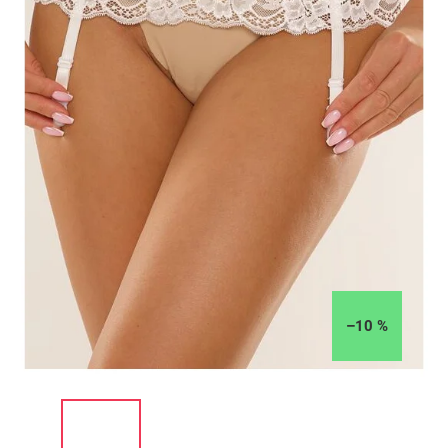
–10 %