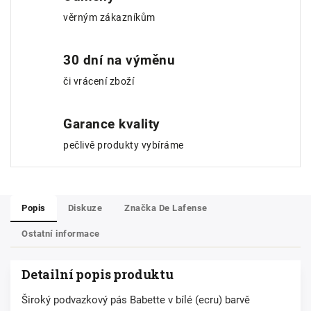
věrným zákazníkům
30 dní na výměnu
či vrácení zboží
Garance kvality
pečlivě produkty vybíráme
Popis
Diskuze
Značka
De Lafense
Ostatní informace
Detailní popis produktu
Široký podvazkový pás Babette v bílé (ecru) barvě