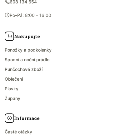
608 134 654
Po–Pá: 8:00 – 16:00
Nakupujte
Ponožky a podkolenky
Spodní a noční prádlo
Punčochové zboží
Oblečení
Plavky
Župany
Informace
Časté otázky