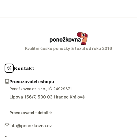
Kvalitní české ponožky & textil od roku 2016
Kontakt
Provozovatel eshopu
Ponožkovna.cz s.r.o., IČ 24929671
Lipová 156/7, 500 03 Hradec Králové
Provozovatel – detail →
info@ponozkovna.cz