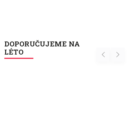
DOPORUČUJEME NA
LÉTO
Previous
Next