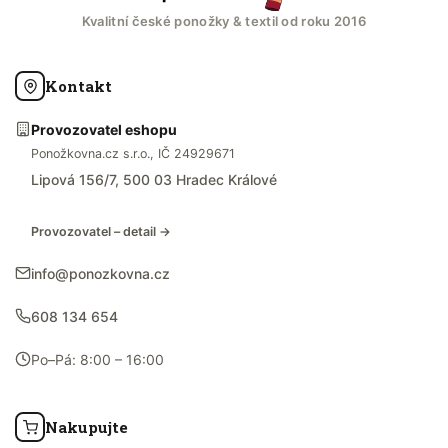
Kvalitní české ponožky & textil od roku 2016
Kontakt
Provozovatel eshopu
Ponožkovna.cz s.r.o., IČ 24929671
Lipová 156/7, 500 03 Hradec Králové
Provozovatel – detail →
info@ponozkovna.cz
608 134 654
Po–Pá: 8:00 – 16:00
Nakupujte