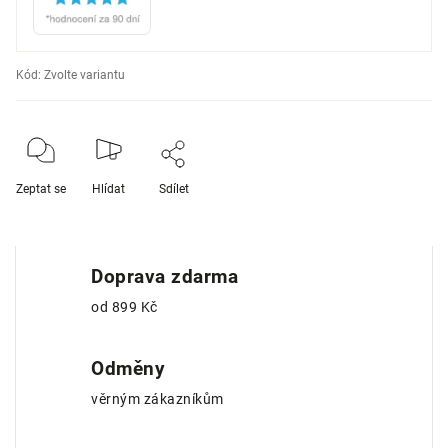
Kód:
Zvolte variantu
Zeptat se
Hlídat
Sdílet
Doprava zdarma
od 899 Kč
Odměny
věrným zákazníkům