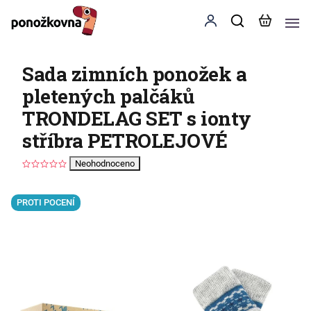
Sada zimních ponožek a
pletených palčáků
TRONDELAG SET s ionty
stříbra PETROLEJOVÉ
Neohodnoceno
PROTI POCENÍ