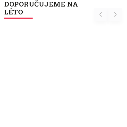
DOPORUČUJEME NA
LÉTO
Previous
Next