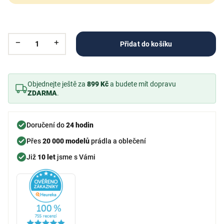
Přidat do košíku
Objednejte ještě za
899 Kč
a budete mít dopravu
ZDARMA
.
Doručení do
24 hodin
Přes
20 000 modelů
prádla a oblečení
Již
10 let
jsme s Vámi