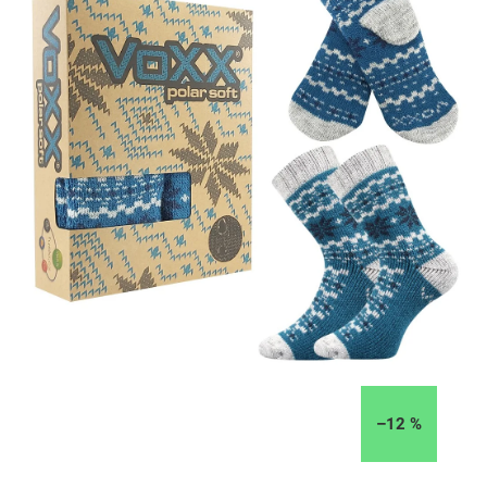
–12 %