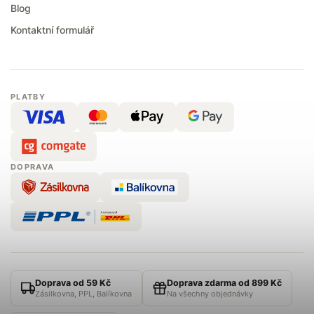
Blog
Kontaktní formulář
PLATBY
DOPRAVA
Doprava od 59 Kč
Doprava zdarma od 899 Kč
Zásilkovna, PPL, Balíkovna
Na všechny objednávky