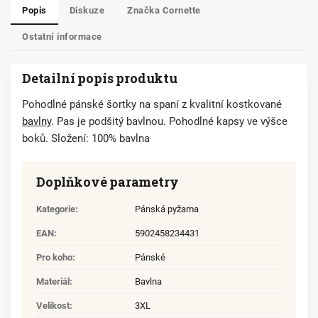
Popis
Diskuze
Značka
Cornette
Ostatní informace
Detailní popis produktu
Pohodlné pánské šortky na spaní z kvalitní kostkované
bavlny
. Pas je podšitý bavlnou. Pohodlné kapsy ve výšce
boků. Složení: 100% bavlna
Doplňkové parametry
Kategorie
:
Pánská pyžama
EAN
:
5902458234431
Pro koho
:
Pánské
Materiál
:
Bavlna
Velikost
:
3XL