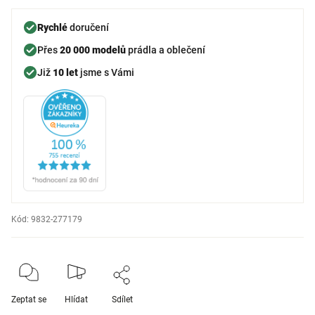
Rychlé
doručení
Přes
20 000 modelů
prádla a oblečení
Již
10 let
jsme s Vámi
Kód:
9832-277179
Zeptat se
Hlídat
Sdílet