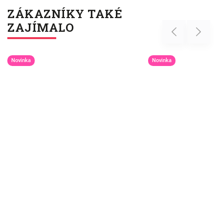
ZÁKAZNÍKY TAKÉ
ZAJÍMALO
Previous
Next
Novinka
Novinka