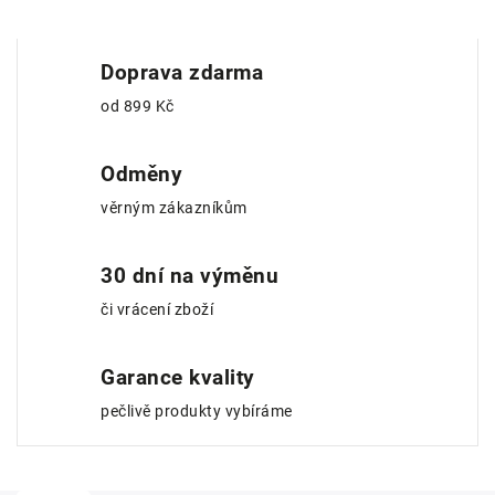
Doprava zdarma
od 899 Kč
Odměny
věrným zákazníkům
30 dní na výměnu
či vrácení zboží
Garance kvality
pečlivě produkty vybíráme