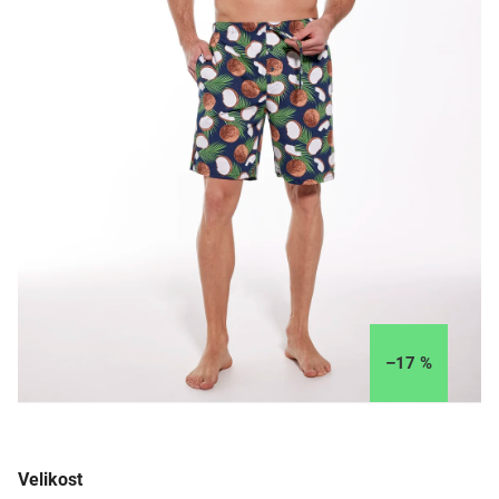
–17 %
Velikost