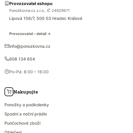
Provozovatel eshopu
Ponožkovna.cz s.r.o., IČ 24929671
Lipová 156/7, 500 03 Hradec Králové
Provozovatel – detail →
info@ponozkovna.cz
608 134 654
Po–Pá: 8:00 – 16:00
Nakupujte
Ponožky a podkolenky
Spodní a noční prádlo
Punčochové zboží
Oblečení