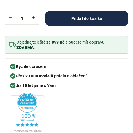
Přidat do košíku
Objednejte ještě za
899 Kč
a budete mít dopravu
ZDARMA
.
Rychlé
doručení
Přes
20 000 modelů
prádla a oblečení
Již
10 let
jsme s Vámi