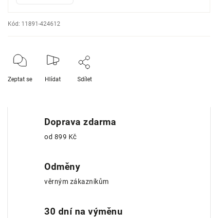
Kód:
11891-424612
Zeptat se
Hlídat
Sdílet
Doprava zdarma
od 899 Kč
Odměny
věrným zákazníkům
30 dní na výměnu