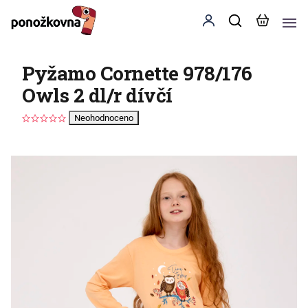
Pyžamo Cornette 978/176
Owls 2 dl/r dívčí
Neohodnoceno