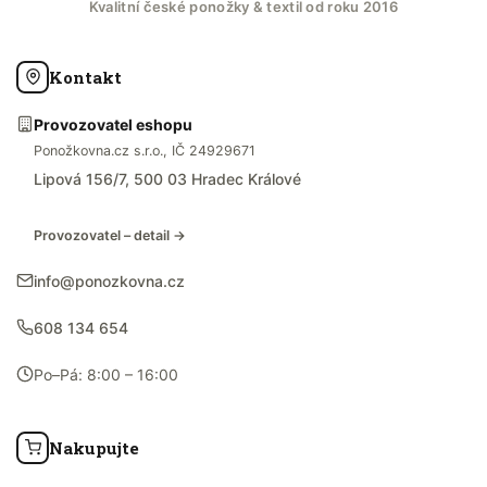
Kvalitní české ponožky & textil od roku 2016
Kontakt
Provozovatel eshopu
Ponožkovna.cz s.r.o., IČ 24929671
Lipová 156/7, 500 03 Hradec Králové
Provozovatel – detail →
info@ponozkovna.cz
608 134 654
Po–Pá: 8:00 – 16:00
Nakupujte