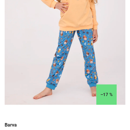
–17 %
Barva