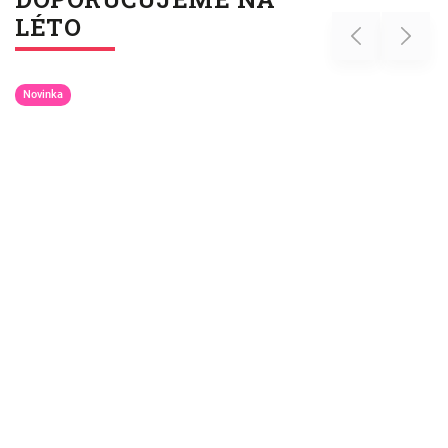
LÉTO
Previous
Next
Novinka